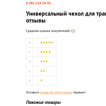
8 965 318 34 38
Универсальный чехол для тран
отзывы
Средняя оценка покупателей: (
0
)
0
0
0
0
0
Оставьте
отзыв об этом товаре
первым!
Похожие товары