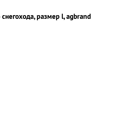
негохода, размер l, agbrand