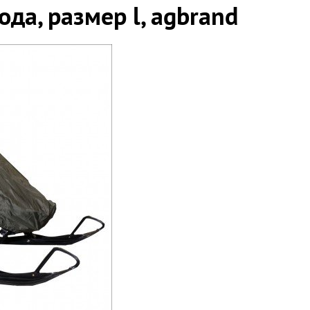
да, размер l, agbrand