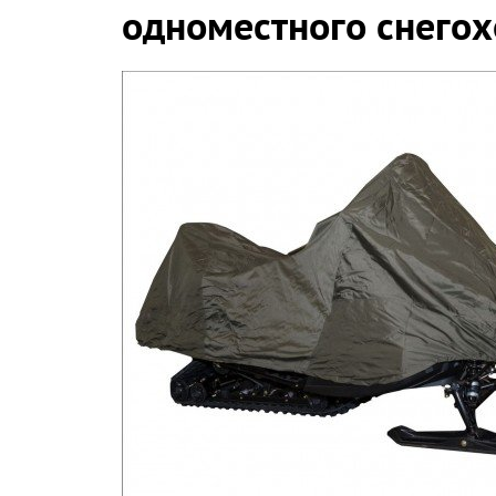
одноместного снегохо