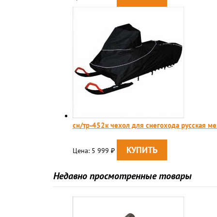
сн/тр-452к чехол для снегохода русская м
Цена: 5 999
₽
Недавно просмотренные товары