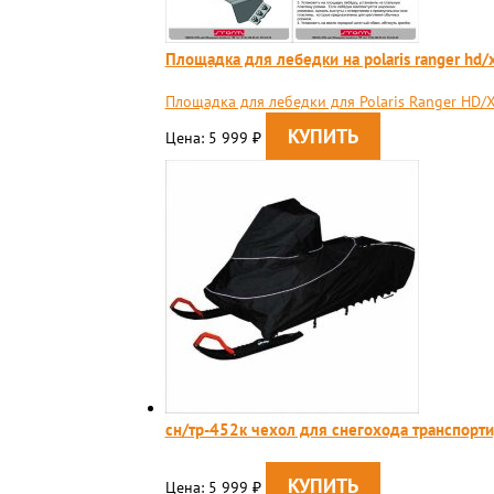
Площадка для лебедки на polaris ranger hd/x
Площадка для лебедки для Polaris Ranger HD/X
Цена: 5 999
₽
сн/тр-452к чехол для снегохода транспор
Цена: 5 999
₽