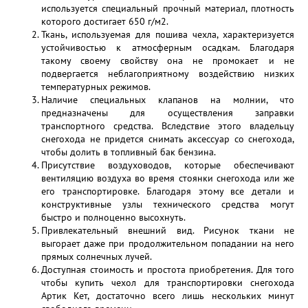
используется специальный прочный материал, плотность
которого достигает 650 г/м2.
Ткань, используемая для пошива чехла, характеризуется
устойчивостью к атмосферным осадкам. Благодаря
такому своему свойству она не промокает и не
подвергается неблагоприятному воздействию низких
температурных режимов.
Наличие специальных клапанов на молнии, что
предназначены для осуществления заправки
транспортного средства. Вследствие этого владельцу
снегохода не придется снимать аксессуар со снегохода,
чтобы долить в топливный бак бензина.
Присутствие воздуховодов, которые обеспечивают
вентиляцию воздуха во время стоянки снегохода или же
его транспортировке. Благодаря этому все детали и
конструктивные узлы технического средства могут
быстро и полноценно высохнуть.
Привлекательный внешний вид. Рисунок ткани не
выгорает даже при продолжительном попадании на него
прямых солнечных лучей.
Доступная стоимость и простота приобретения. Для того
чтобы купить чехол для транспортировки снегохода
Артик Кет, достаточно всего лишь нескольких минут