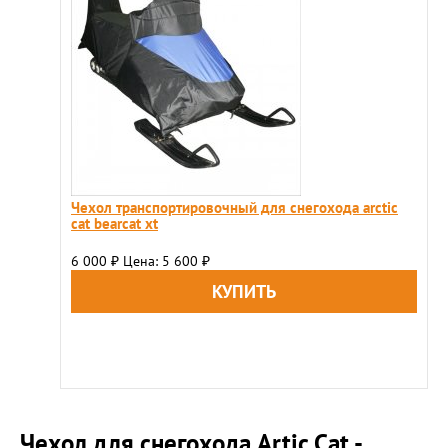
Чехол транспортировочный для снегохода arctic
cat bearcat xt
6 000
Цена: 5 600
₽
₽
Чехол для снегохода Artic Cat -