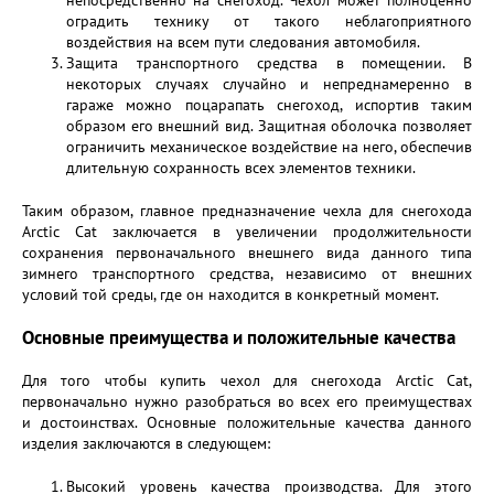
непосредственно на снегоход. Чехол может полноценно
оградить технику от такого неблагоприятного
воздействия на всем пути следования автомобиля.
Защита транспортного средства в помещении. В
некоторых случаях случайно и непреднамеренно в
гараже можно поцарапать снегоход, испортив таким
образом его внешний вид. Защитная оболочка позволяет
ограничить механическое воздействие на него, обеспечив
длительную сохранность всех элементов техники.
Таким образом, главное предназначение чехла для снегохода
Arctic Cat заключается в увеличении продолжительности
сохранения первоначального внешнего вида данного типа
зимнего транспортного средства, независимо от внешних
условий той среды, где он находится в конкретный момент.
Основные преимущества и положительные качества
Для того чтобы купить чехол для снегохода Arctic Cat,
первоначально нужно разобраться во всех его преимуществах
и достоинствах. Основные положительные качества данного
изделия заключаются в следующем:
Высокий уровень качества производства. Для этого