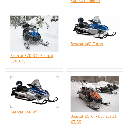
5000 XT Limited
Bearcat 660 Turbo
Bearcat 570 XT - Bearcat
570 XTE
Bearcat 660 WT
Bearcat Z1 XT - Bearcat Z1
XT GS