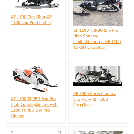
XF 1100 CrossTour-XF
1100 Sno Pro Limited
XF 1100 TURBO Sno Pro
High Country
Limited,Country--XF 1100
TURBO CrossTour
XF 7000 Cross Country
XF 1100 TURBO Sno Pro
Sno Pro -- XF 7000
High Country,Limited--XF
CrossTour
1100 TURBO Sno Pro
Limited