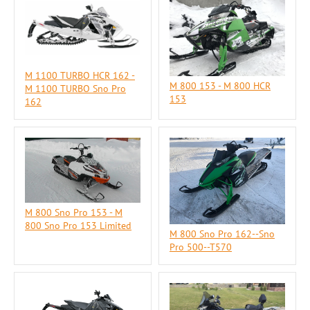
M 1100 TURBO HCR 162 -
M 800 153 - M 800 HCR
M 1100 TURBO Sno Pro
153
162
M 800 Sno Pro 153 - M
800 Sno Pro 153 Limited
M 800 Sno Pro 162--Sno
Pro 500--T570