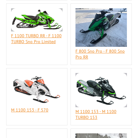
F 1100 TURBO RR - F 1100
TURBO Sno Pro Limited
F 800 Sno Pro - F 800 Sno
Pro RR
M 1100 153 - F 570
M 1100 153 - M 1100
TURBO 153