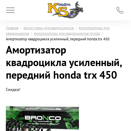
Главная
/
Аксессуары для квадроциклов
/
Амортизаторы для
квадроциклов
/
Амортизаторы для квадроциклов Honda
/
Амортизатор квадроцикла усиленный, передний honda trx 450
Амортизатор
квадроцикла усиленный,
передний honda trx 450
Скидка!