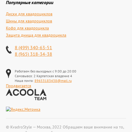
Популярные категории
Диски для квадроциклов
Шины для квадроциклов
Кофр для квадроцикла
Защита днища для квадроцикла
8 (499) 340-63-51
8 (965) 318-34-38
Работаем без выходных с 9:00 до 20:00
Самовывоз: 2 Карпатская владение 4
Наша почта:
89653183438@mail.ru
Продвигается
© KvadroStyle — Москва, 2022 Обращаем ваше внимание на то,