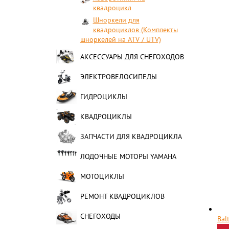
квадроцикл
Шноркели для
квадроциклов (Комплекты
шноркелей на ATV / UTV)
АКСЕССУАРЫ ДЛЯ СНЕГОХОДОВ
ЭЛЕКТРОВЕЛОСИПЕДЫ
ГИДРОЦИКЛЫ
КВАДРОЦИКЛЫ
ЗАПЧАСТИ ДЛЯ КВАДРОЦИКЛА
ЛОДОЧНЫЕ МОТОРЫ YAMAHA
МОТОЦИКЛЫ
РЕМОНТ КВАДРОЦИКЛОВ
СНЕГОХОДЫ
Bal