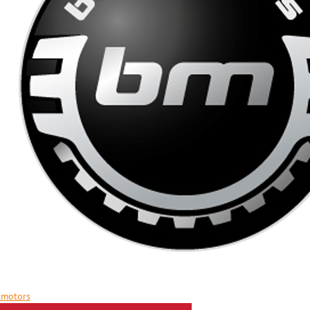
tmotors