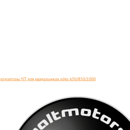
ртизаторы YIT для квадроцикла odes 650/850/1000