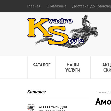
Главная
О магазине
Доставка (до Трансп
КАТАЛОГ
НАШИ
АКЦ
УСЛУГИ
СК
Каталог
Главная
/
Амо
АКСЕССУАРЫ ДЛЯ