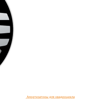
Амортизаторы для квадроцикла