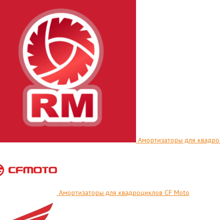
Амортизаторы для квадро
Амортизаторы для квадроциклов CF Moto