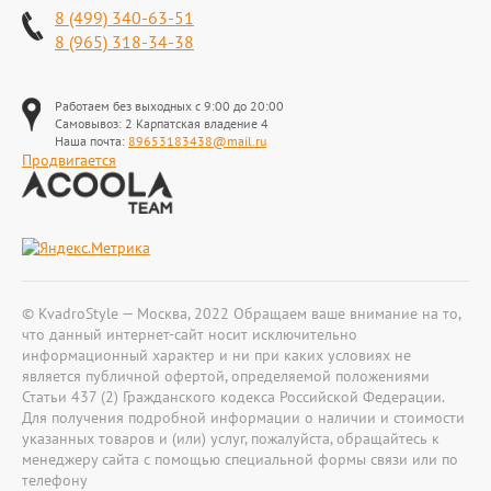
8 (499) 340-63-51
8 (965) 318-34-38
Работаем без выходных с 9:00 до 20:00
Самовывоз: 2 Карпатская владение 4
Наша почта:
89653183438@mail.ru
Продвигается
© KvadroStyle — Москва, 2022 Обращаем ваше внимание на то,
что данный интернет-сайт носит исключительно
информационный характер и ни при каких условиях не
является публичной офертой, определяемой положениями
Статьи 437 (2) Гражданского кодекса Российской Федерации.
Для получения подробной информации о наличии и стоимости
указанных товаров и (или) услуг, пожалуйста, обращайтесь к
менеджеру сайта с помощью специальной формы связи или по
телефону