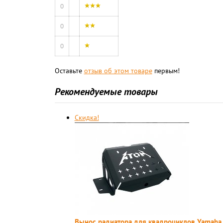
0
0
0
Оставьте
отзыв об этом товаре
первым!
Рекомендуемые товары
Скидка!
Вынос радиатора для квадроциклов Yamaha 