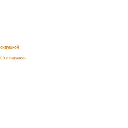
 сидушкой
000 с сидушкой