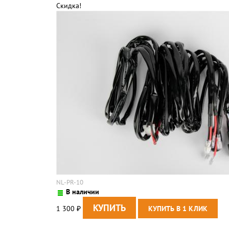
Скидка!
NL-PR-10
В наличии
1 300
₽