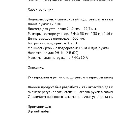
Характеристики:
Подогрев: ручек + силиконовый подогрев рычага газ
Длина ручки: 129 мм.
Диаметр для установки: 21,9 мм. – 22,3 мм.
Размеры терморегулятора РН-1: 38 мм. * 38 мм. * 16 
Длина выводов (проводов): 600 мм.
Ток ручки с подогревом: 1,25 A
Мощность ручки с подогревом: 15 Вт (Одна ручка)
Напряжение для РН-1: 12 В (DC)
Максимальная нагрузка на РН-1: 10 А
Описание:
Универсальные ручки с подогревом и терморегулятор
Данный продукт был разработан, как аксессуар для к
сможете регулировать степень нагрева ручек в завис
С наличием цангового зажима на ручке, установка с
Применим для
Brp outlander