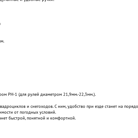
а
мм.
ом РН-1 (для рулей диаметром 21,9мм.-22,3мм.).
вадроциклов и снегоходов. С ним, удобство при езде станет на поряд
имости от погодных условий.
танет быстрой, понятной и комфортной.