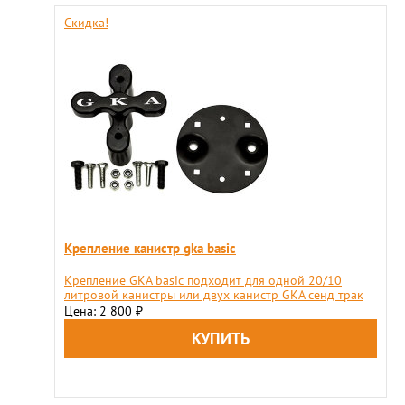
Скидка!
Крепление канистр gka basic
Крепление GKA basic подходит для одной 20/10
литровой канистры или двух канистр GKA сенд трак
Цена: 2 800
₽