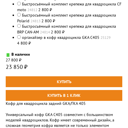
Быстросъёмный комплект крепежа для квадроцикла CF
moto
2 800
24812
₽
Быстросъёмный комплект крепежа для квадроцикла
Polarid
2 800
24813
₽
Быстросъёмный комплект крепежа для квадроцикла
BRP CAN-AM
2 800
24814
₽
органайзер в кофр квадроцикла GKA C405
25129
4 800
₽
В наличии
27 800
₽
23 850
₽
Кофр для квадроцикла задний GKA/ГКА 405
Универсальный кофр GKA С405 совместим с большинством
моделей квадроциклов. Кофр имеет современный дизайн, а
сложная геометрия кофра является не только элементом