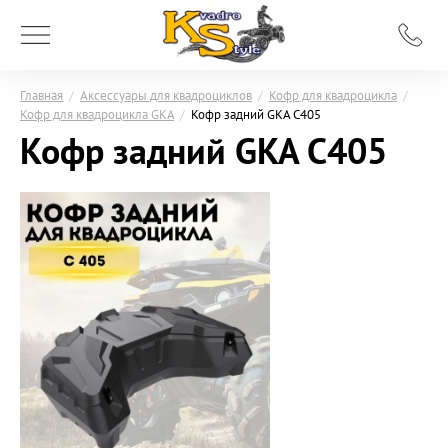
Главная
/
Аксессуары для квадроциклов
/
Кофр для квадроцикла
/
Кофр для квадроцикла GKA
/
Кофр задний GKA C405
Кофр задний GKA C405