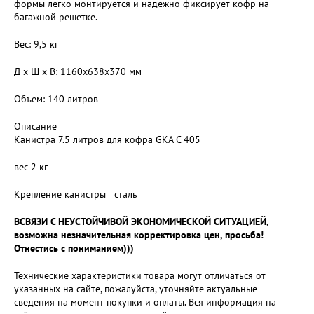
формы легко монтируется и надежно фиксирует кофр на
багажной решетке.
Вес: 9,5 кг
Д x Ш x В: 1160х638х370 мм
Объем: 140 литров
Описание
Канистра 7.5 литров для кофра GKA С 405
вес 2 кг
Крепление канистры сталь
ВСВЯЗИ С НЕУСТОЙЧИВОЙ ЭКОНОМИЧЕСКОЙ СИТУАЦИЕЙ,
возможна незначительная корректировка цен, просьба!
Отнестись с пониманием)))
Технические характеристики товара могут отличаться от
указанных на сайте, пожалуйста, уточняйте актуальные
сведения на момент покупки и оплаты. Вся информация на