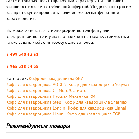
сайте о товарах носит справочный характер и ни при каких
условиях не является публичной офертой. Убедительно просим
вас при покупке проверять наличие желаемых функций и
характеристик.
Вы можете связаться с менеджером по телефону или
электронной почте и узнать о наличии на складе, стоимости, а
также задать любые интересующие вопросы:
8 499 340 63 51
8 965 318 34 38
Категории:
Кофр для квадроцикла GKA
Кофр для квадроцикла AODES
Кофр для квадроцикла Segway
Кофр для квадроцикла CF Moto/Сф мото
Кофр для квадроцикла Русская Механика RM
Кофр для квадроцикла Stels
Кофр для квадроцикла Sharmax
Кофр для квадроцикла Loncin
Кофр для квадроцикла Linhai
Кофр для квадроцикла Hisun
Кофр для квадроцикла TGB
Рекомендуемые товары