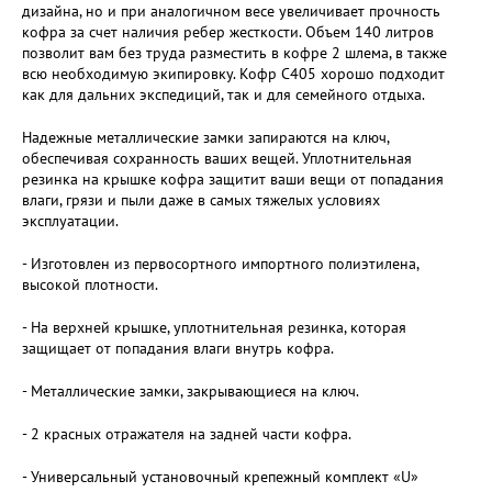
дизайна, но и при аналогичном весе увеличивает прочность
кофра за счет наличия ребер жесткости. Объем 140 литров
позволит вам без труда разместить в кофре 2 шлема, в также
всю необходимую экипировку. Кофр С405 хорошо подходит
как для дальних экспедиций, так и для семейного отдыха.
Надежные металлические замки запираются на ключ,
обеспечивая сохранность ваших вещей. Уплотнительная
резинка на крышке кофра защитит ваши вещи от попадания
влаги, грязи и пыли даже в самых тяжелых условиях
эксплуатации.
- Изготовлен из первосортного импортного полиэтилена,
высокой плотности.
- На верхней крышке, уплотнительная резинка, которая
защищает от попадания влаги внутрь кофра.
- Металлические замки, закрывающиеся на ключ.
- 2 красных отражателя на задней части кофра.
- Универсальный установочный крепежный комплект «U»