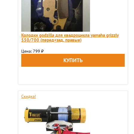
Колодки godzilla для квадроцикла yamaha grizzly
550/700 (перед+зад, правые)
Цена: 799
₽
Скидка!