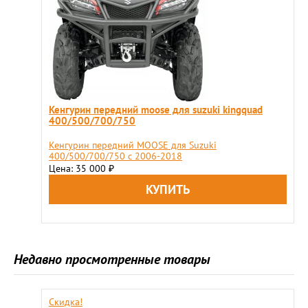
Кенгурин передний moose для suzuki kingquad
400/500/700/750
Кенгурин передний MOOSE для Suzuki
400/500/700/750 с 2006-2018
Цена: 35 000
₽
Недавно просмотренные товары
Скидка!