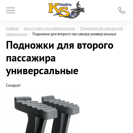
Главная
/
Аксессуары для квадроциклов
/
Подножки пассажира для
квадроцикла
/
Подножки для второго пассажира универсальные
Подножки для второго
пассажира
универсальные
Скидка!