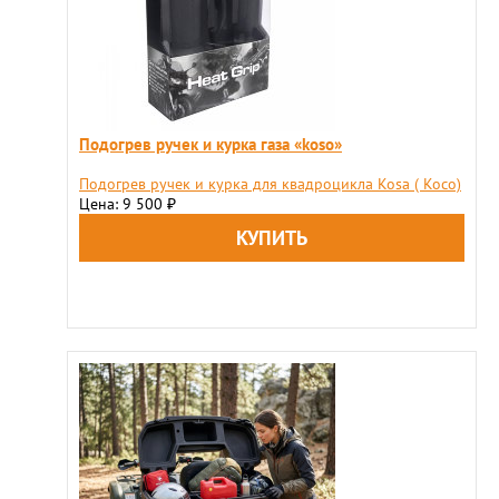
Подогрев ручек и курка газа «koso»
Подогрев ручек и курка для квадроцикла Kosa ( Косо)
Цена: 9 500
₽