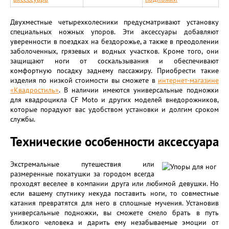
Двухместные четырехколесники предусматривают установку
специальных ножных упоров. Эти аксессуары добавляют
уверенности в поездках на бездорожье, а также в преодолении
заболоченных, грязевых и водных участков. Кроме того, они
защищают ноги от соскальзывания и обеспечивают
комфортную посадку заднему пассажиру. Приобрести такие
изделия по низкой стоимости вы сможете в
интернет-магазине
«Квадростиль»
. В наличии имеются универсальные подножки
для квадроцикла CF Moto и других моделей внедорожников,
которые порадуют вас удобством установки и долгим сроком
службы.
Технические особенности аксессуара
Экстремальные путешествия или
размеренные покатушки за городом всегда
проходят веселее в компании друга или любимой девушки. Но
если вашему спутнику некуда поставить ноги, то совместные
катания превратятся для него в сплошные мучения. Установив
универсальные подножки, вы сможете смело брать в путь
близкого человека и дарить ему незабываемые эмоции от