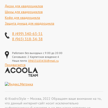
Диски для квадроциклов
Шины для квадроциклов
Кофр для квадроцикла
Защита днища для квадроцикла
8 (499) 340-63-51
8 (965) 318-34-38
Работаем без выходных с 9:00 до 20:00
Самовывоз: 2 Карпатская владение 4
Наша почта:
89653183438@mail.ru
Продвигается
© KvadroStyle — Москва, 2022 Обращаем ваше внимание на то,
что данный интернет-сайт носит исключительно
информационный характер и ни при каких условиях не