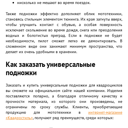
нисколько не мешают во время поездок.
Также подножки эффектно дополняют облик мототехники,
становясь стильным элементом тюнинга. Их края загнуты вверх,
чтобы улучшить контакт с обувью, а особая поверхность
исключает скольжение во время дождя, снега или преодоления
водных и болотистых преград. Если в подножке не будет
необходимости, пилот сможет легко ее демонтировать. В
сложенном виде они занимают минимум пространства, что
делает их очень удобными в хранении.
Как заказать универсальные
подножки
Заказать и купить универсальные подножки для квадроциклов
вы сможете на официальном сайте нашей компании. Изделия
поставляются попарно, а благодаря отличному качеству и
прочности материала, из которого они произведены, не
ограничены по сроку службы. Клиенты, приобретающие
продукцию для мототехники в
интернет-магазине
«Квадростиль»
, получают ряд преимуществ, среди которых: