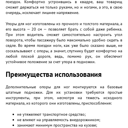
поездок. Комфортно устроившись в квадре, ваш товарищ
сможет держаться не только руками, но и ногами, а это, в свою
очередь, исключает лишнее напряжение.
Упоры для ног изготовлены из прочного и толстого материала, а
его высота — 20 см — позволяет брать с собой даже ребенка.
При этом водитель сможет самостоятельно настроить угол
поворота, чтобы пассажиру было максимально удобно сидеть в
седле. Во время поездки ноги, как уже было сказано выше, не
соскальзывают с опоры, а значит, спутнику будет комфортно на
любой плохой дороге, ведь, помимо рук, он обеспечит
устойчивое положение за счет упора в подножки.
Преимущества использования
Дополнительные опоры для ног монтируются на базовые
штатные подножки. Для их установки требуются простые
инструменты, при этом, несмотря на тяжесть исходного
материала, из которого они изготовлены, приспособления:
не утяжеляют транспортное средство;
не влияют на управляемость внедорожником;
занимают минимум пространства на кузове;