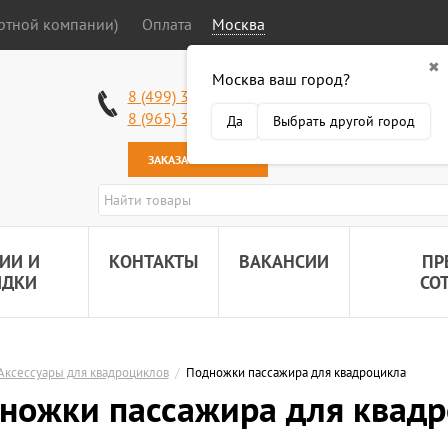
ортной компании)
Оплата
Москва
✖
Москва ваш город?
Работаем без в
8 (499) 340-63-51
Самовывоз: 2 К
8 (965) 318-34-38
Да
Выбрать другой город
Наша почта:
89
ЗАКАЗАТЬ ЗВОНОК
ИИ И
КОНТАКТЫ
ВАКАНСИИ
ПР
ИДКИ
СО
Аксессуары для квадроциклов
/
Подножки пассажира для квадроцикла
ножки пассажира для квад