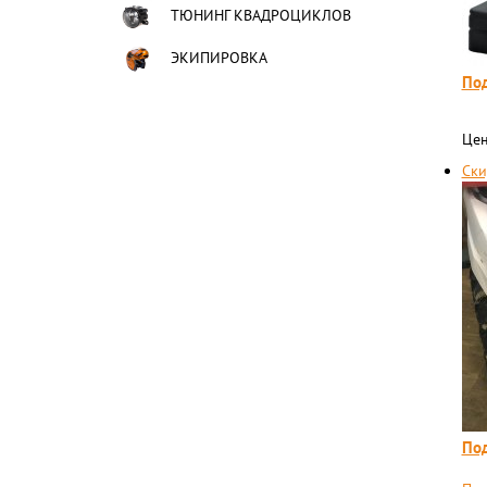
ТЮНИНГ КВАДРОЦИКЛОВ
ЭКИПИРОВКА
Под
Цен
Ски
Под