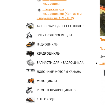
квадроцикл
Шноркели для
квадроциклов (Комплекты
шноркелей на ATV / UTV)
АКСЕССУАРЫ ДЛЯ СНЕГОХОДОВ
ЭЛЕКТРОВЕЛОСИПЕДЫ
Под
ГИДРОЦИКЛЫ
Под
КВАДРОЦИКЛЫ
Цен
ЗАПЧАСТИ ДЛЯ КВАДРОЦИКЛА
Ски
ЛОДОЧНЫЕ МОТОРЫ YAMAHA
МОТОЦИКЛЫ
РЕМОНТ КВАДРОЦИКЛОВ
СНЕГОХОДЫ