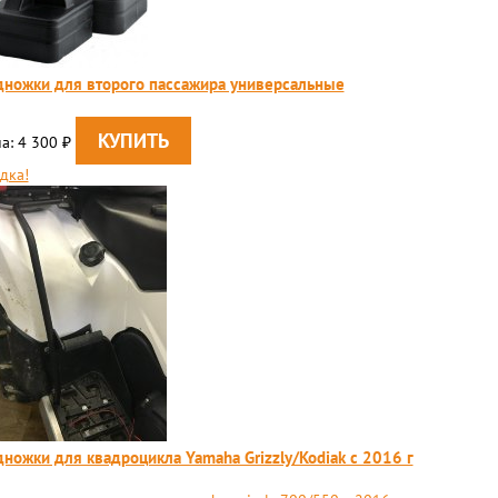
ножки для второго пассажира универсальные
а: 4 300
₽
дка!
ножки для квадроцикла Yamaha Grizzly/Kodiak c 2016 г