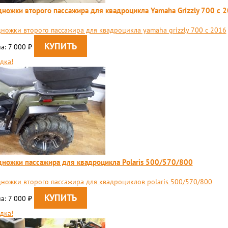
ножки второго пассажира для квадроцикла Yamaha Grizzly 700 c 
ножки второго пассажира для квадроцикла yamaha grizzly 700 c 2016
а: 7 000
₽
дка!
ножки пассажира для квадроцикла Polaris 500/570/800
ножки второго пассажира для квадроциклов polaris 500/570/800
а: 7 000
₽
дка!