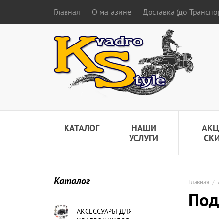
Главная
О магазине
Доставка (до Трансп
КАТАЛОГ
НАШИ
АКЦ
УСЛУГИ
СК
Каталог
Главная
/
Под
АКСЕССУАРЫ ДЛЯ