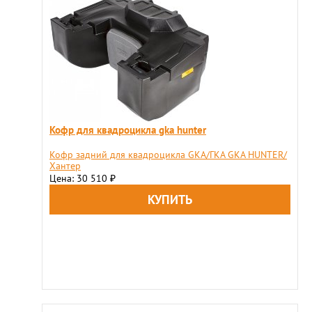
Кофр для квадроцикла gka hunter
Кофр задний для квадроцикла GKA/ГКА GKA HUNTER/
Хантер
Цена: 30 510
₽