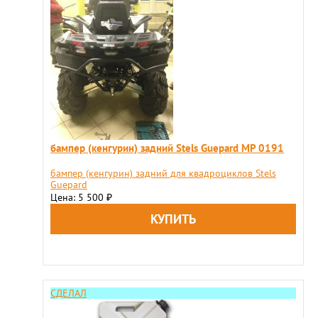
бампер (кенгурин) задний Stels Guepard МР 0191
бампер (кенгурин) задний для квадроциклов Stels
Guepard
Цена: 5 500
₽
СДЕЛАЛ