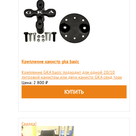
Крепление канистр gka basic
Крепление GKA basic подходит для одной 20/10
литровой канистры или двух канистр GKA сенд трак
Цена: 2 800
₽
Скидка!