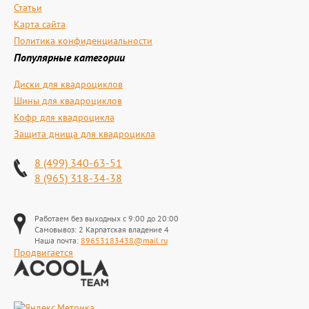
Статьи
Карта сайта
Политика конфиденциальности
Популярные категории
Диски для квадроциклов
Шины для квадроциклов
Кофр для квадроцикла
Защита днища для квадроцикла
8 (499) 340-63-51
8 (965) 318-34-38
Работаем без выходных с 9:00 до 20:00
Самовывоз: 2 Карпатская владение 4
Наша почта:
89653183438@mail.ru
Продвигается