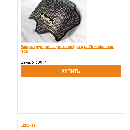
Защита рук для заднего кофра gka 2k и gka max-
ride
Цена: 5 300
₽
Скидка!