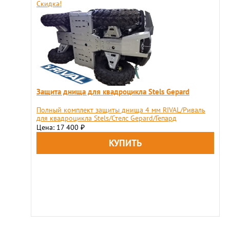
Скидка!
​Защита днища для квадроцикла Stels Gepard
​Полный комплект защиты днища 4 мм RIVAL/Риваль
для квадроцикла Stels/Стелс Gepard/Гепард
Цена: 17 400
₽