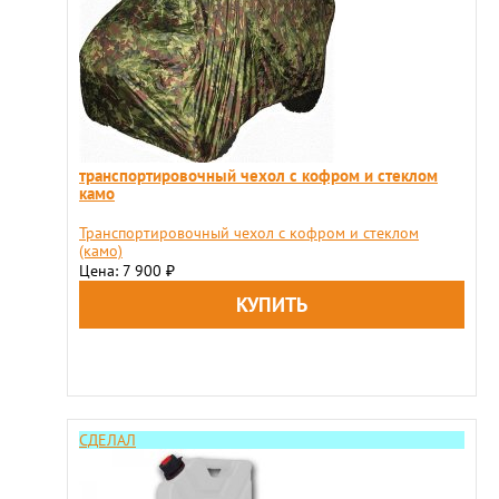
транспортировочный чехол с кофром и стеклом
камо
Транспортировочный чехол с кофром и стеклом
(камо)
Цена: 7 900
₽
СДЕЛАЛ