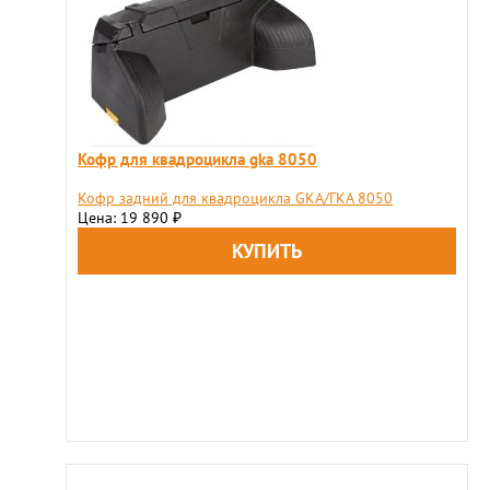
Кофр для квадроцикла gka 8050
Кофр задний для квадроцикла GKA/ГКА 8050
Цена: 19 890
₽