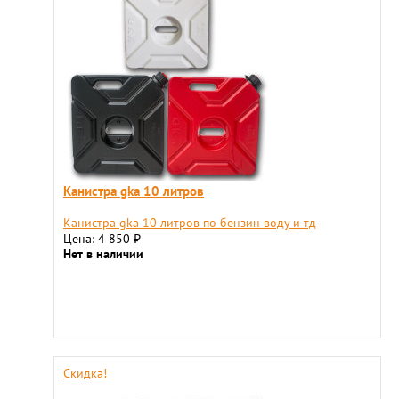
Канистра gka 10 литров
Канистра gka 10 литров по бензин воду и тд
Цена: 4 850
₽
Нет в наличии
Скидка!