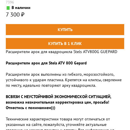
7396
В наличии
7 300
₽
Расширители арок для квадроцикла Stels ATV800G GUEPARD
Расширители арок для Stels ATV 800 Gepard
Расширители арок выполнены из гибкого, морозостойкого,
устойчивого к ударам пластика. Крепятся на клипсы, сверление
по месту, идеально повторяют арку квадроцикла.
ВСВЯЗИ С НЕУСТОЙЧИВОЙ ЭКОНОМИЧЕСКОЙ СИТУАЦИЕЙ,
возможна незначительная корректировка цен, просьба!
Отнестись с пониманием)))
Технические характеристики товара могут отличаться от
указанных на сайте, пожалуйста, уточняйте актуальные
сведения на момент покупки и оплаты. Вся информация на