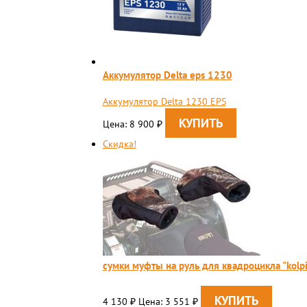
Аккумулятор Delta eps 1230
Аккумулятор Delta 1230 EPS
Цена: 8 900
₽
Скидка!
сумки муфты на руль для квадроцикла "kolp
4 130
Цена: 3 551
₽
₽