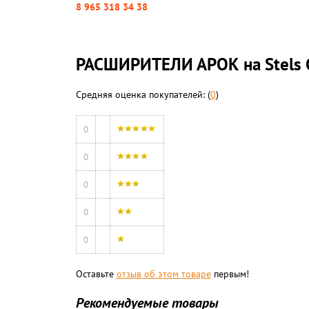
8 965 318 34 38
РАСШИРИТЕЛИ АРОК на Stels 
Средняя оценка покупателей: (
0
)
0
0
0
0
0
Оставьте
отзыв об этом товаре
первым!
Рекомендуемые товары