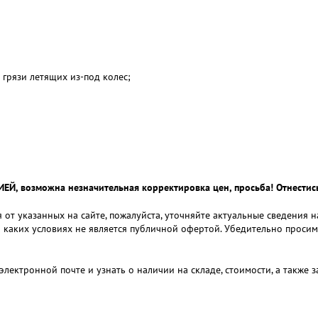
грязи летящих из-под колес;
 возможна незначительная корректировка цен, просьба! Отнестись
 от указанных на сайте, пожалуйста, уточняйте актуальные сведения 
и каких условиях не является публичной офертой. Убедительно проси
электронной почте и узнать о наличии на складе, стоимости, а также