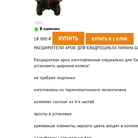
7899
В наличии
18 000
₽
РАСШИРИТЕЛИ АРОК ДЛЯ КВАДРОЦИКЛА YAMAHA GRIZZL
Расширители арок изготовленные специально для Yam
установить широкие колеса!
не требуют подгонки
изготовлены из термопластичного полиэтилена
комплект состоит из 4-х частей
просты в установке
крепежные элементы, черного цвета, входят в компле
разработаны специально для: