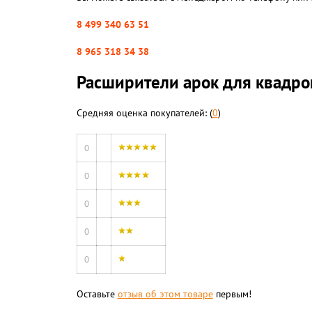
8 499 340 63 51
8 965 318 34 38
Расширители арок для квадроц
Средняя оценка покупателей: (
0
)
0
0
0
0
0
Оставьте
отзыв об этом товаре
первым!