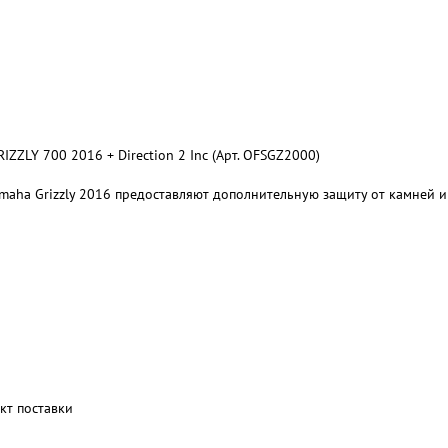
Y 700 2016 + Direction 2 Inc (Арт. OFSGZ2000)
aha Grizzly 2016 предоставляют дополнительную защиту от камней и 
кт поставки