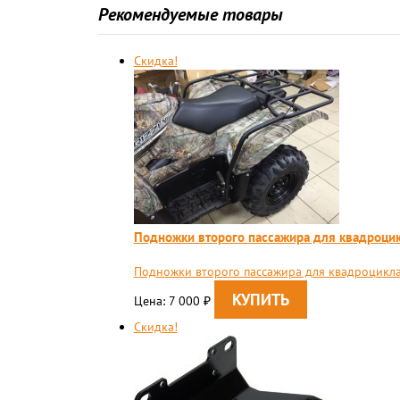
Рекомендуемые товары
Скидка!
Подножки второго пассажира для квадроцик
Подножки второго пассажира для квадроцикла 
Цена: 7 000
₽
Скидка!