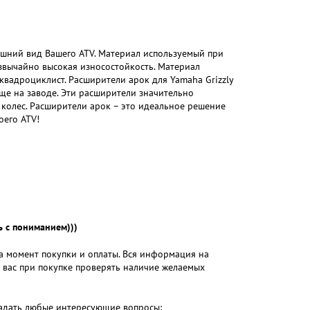
ешний вид Вашего ATV. Материал используемый при
езвычайно высокая износостойкость. Материал
квадроциклист. Расширители арок для Yamaha Grizzly
еще на заводе. Эти расширители значительно
колес. Расширители арок – это идеальное решение
оего ATV!
 с пониманием)))
на момент покупки и оплаты. Вся информация на
м вас при покупке проверять наличие желаемых
 задать любые интересующие вопросы: