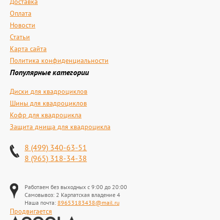
Доставка
Оплата
Новости
Статьи
Карта сайта
Политика конфиденциальности
Популярные категории
Диски для квадроциклов
Шины для квадроциклов
Кофр для квадроцикла
Защита днища для квадроцикла
8 (499) 340-63-51
8 (965) 318-34-38
Работаем без выходных с 9:00 до 20:00
Самовывоз: 2 Карпатская владение 4
Наша почта:
89653183438@mail.ru
Продвигается