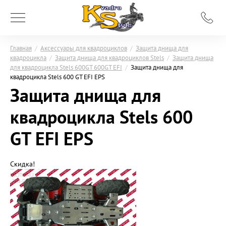
Главная
/
Аксессуары для квадроциклов
/
Защита днища для
квадроцикла
/
Защита днища для квадроциклов Stels
/
Защита днища
для квадроцикла Stels 600GT 600GT EFI
/
Защита днища для
квадроцикла Stels 600 GT EFI EPS
Защита днища для
квадроцикла Stels 600
GT EFI EPS
Скидка!