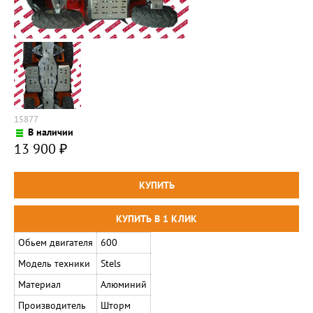
15877
В наличии
13 900
₽
Обьем двигателя
600
Модель техники
Stels
Материал
Алюминий
Производитель
Шторм