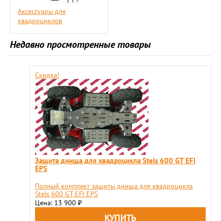
Аксессуары для
квадроциклов
Недавно просмотренные товары
Скидка!
Защита днища для квадроцикла Stels 600 GT EFI
EPS
Полный комплект защиты днища для квадроцикла
Stels 600 GT EFI EPS
Цена: 13 900
₽