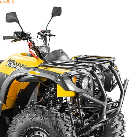
s 500 K