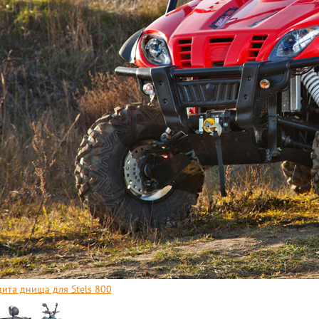
ита днища для Stels 800