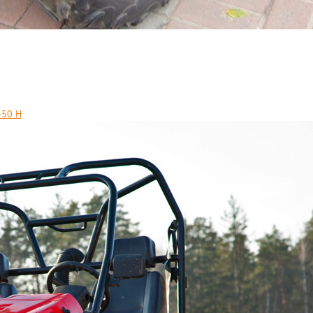
450 H