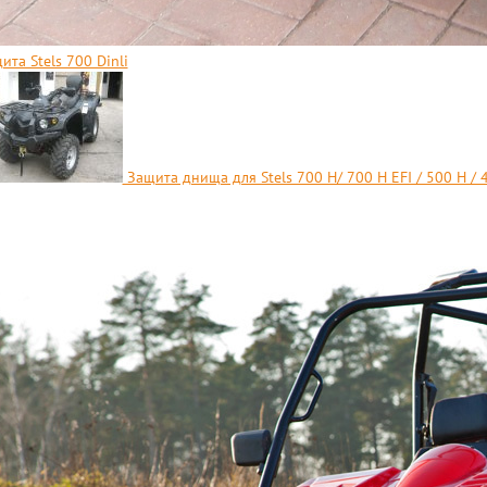
ита Stels 700 Dinli
Защита днища для Stels 700 H/ 700 H EFI / 500 H / 