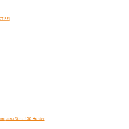
T EFI
оцикла Stels 400 Hunter