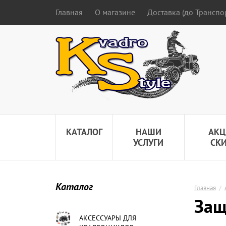
Главная
О магазине
Доставка (до Трансп
КАТАЛОГ
НАШИ
АКЦ
УСЛУГИ
СК
Каталог
Главная
/
Защ
АКСЕССУАРЫ ДЛЯ