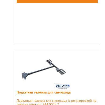
Подкатная тележка для снегохода
Подкатная тележка для снегохода (c регулировкой по
ширине лыж) арт 444.0005.2