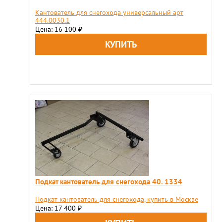
Кантователь для снегохода универсальный арт
444.0030.1
Цена: 16 100
₽
Подкат кантователь для снегохода 40. 1334
Подкат кантователь для снегохода, купить в Москве
Цена: 17 400
₽