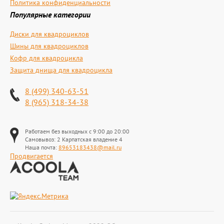
Политика конфиденциальности
Популярные категории
Диски для квадроциклов
Шины для квадроциклов
Кофр для квадроцикла
Защита днища для квадроцикла
8 (499) 340-63-51
8 (965) 318-34-38
Работаем без выходных с 9:00 до 20:00
Самовывоз: 2 Карпатская владение 4
Наша почта:
89653183438@mail.ru
Продвигается