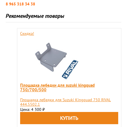
8 965 318 34 38
Рекомендуемые товары
Скидка!
Площадка лебедки для suzuki kingquad
750/700/500
Площадка лебедки для Suzuki Kingquad 750 RIVAL
444.5502.1
Цена: 4 300
₽