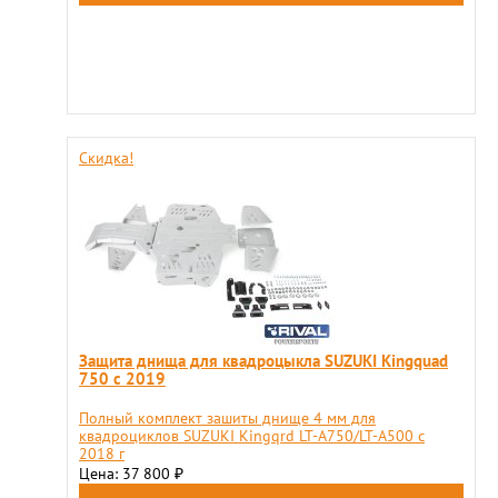
Скидка!
Защита днища для квадроцыкла SUZUKI Kingquad
750 с 2019
Полный комплект зашиты днище 4 мм для
квадроциклов SUZUKI Kingqrd LT-A750/LT-A500 с
2018 г
Цена: 37 800
₽