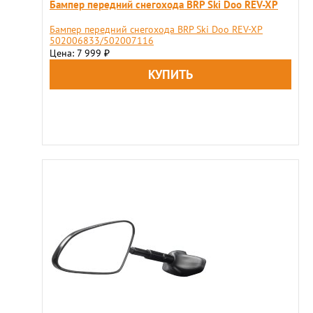
Бампер передний снегохода BRP Ski Doo REV-XP
Бампер передний снегохода BRP Ski Doo REV-XP
502006833/502007116
Цена: 7 999
₽