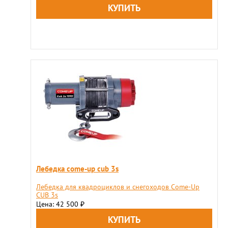
Лебедка come-up cub 3s
Лебедка для квадроциклов и снегоходов Come-Up
CUB 3s
Цена: 42 500
₽