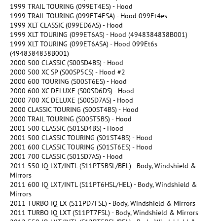
1999 TRAIL TOURING (099ET4ES) - Hood
1999 TRAIL TOURING (099ET4ESA) - Hood 099Et4es
1999 XLT CLASSIC (099ED6AS) - Hood
1999 XLT TOURING (099ET6AS) - Hood (4948384838B001)
1999 XLT TOURING (099ET6ASA) - Hood 099Et6s
(4948384838B001)
2000 500 CLASSIC (S00SD4BS) - Hood
2000 500 XC SP (S00SP5CS) - Hood #2
2000 600 TOURING (S00ST6ES) - Hood
2000 600 XC DELUXE (S00SD6DS) - Hood
2000 700 XC DELUXE (S00SD7AS) - Hood
2000 CLASSIC TOURING (S00ST4BS) - Hood
2000 TRAIL TOURING (S00ST5BS) - Hood
2001 500 CLASSIC (S01SD4BS) - Hood
2001 500 CLASSIC TOURING (S01ST4BS) - Hood
2001 600 CLASSIC TOURING (S01ST6ES) - Hood
2001 700 CLASSIC (S01SD7AS) - Hood
2011 550 IQ LXT/INTL (S11PT5BSL/BEL) - Body, Windshield &
Mirrors
2011 600 IQ LXT/INTL (S11PT6HSL/HEL) - Body, Windshield &
Mirrors
2011 TURBO IQ LX (S11PD7FSL) - Body, Windshield & Mirrors
2011 TURBO IQ LXT (S11PT7FSL) - Body, Windshield & Mirrors