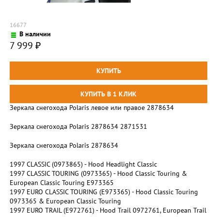
16677
В наличии
7 999
₽
Зеркала снегохода Polaris левое или правое 2878634
Зеркала снегохода Polaris 2878634 2871531
Зеркала снегохода Polaris 2878634
1997 CLASSIC (0973865) - Hood Headlight Classic
1997 CLASSIC TOURING (0973365) - Hood Classic Touring &
European Classic Touring E973365
1997 EURO CLASSIC TOURING (E973365) - Hood Classic Touring
0973365 & European Classic Touring
1997 EURO TRAIL (E972761) - Hood Trail 0972761, European Trail