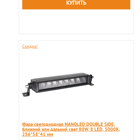
Скидка!
Фара светодиодная NANOLED DOUBLE SIDE,
ближний или дальний свет 80W, 8 LED, 5000K,
256*58*41 мм