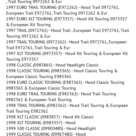
, Trail Touring 0972262 & Eur
1997 EURO TRAIL TOURING (E972262) - Hood Trail 0972761,
European Trail E972761, Trail Touring 0972262 & Eur
1997 EURO XLT TOURING (E973357) - Hood Xlt Touring 0973357
& European Xlt Touring
1997 TRAIL (0972761) - Hood Trail , European Trail E972761, Trail
Touring 0972262 & Eur
1997 TRAIL TOURING (0972262) - Hood Trail 0972761, European
Trail E972761, Trail Touring & Eur
1997 XLT TOURING (0973357) - Hood Xlt Touring & European Xlt
Touring E973357
1998 CLASSIC (0983865) - Hood Headlight Classic
1998 CLASSIC TOURING (0983365) - Hood Classic Touring &
European Classic Touring E983365
1998 EURO CLASSIC TOURING (E983365) - Hood Classic Touring
0983365 & European Classic Touring
1998 EURO TRAIL TOURING (E982362) - Hood Trail Touring
0982362 & European Trail Touring
1998 TRAIL TOURING (0982362) - Hood Trail Touring & European
Trail Touring E982362
1998 XLT CLASSIC (0983857) - Hood Xlt Classic
1998 XLT TOURING (0983357) - Hood
1999 500 CLASSIC (099ED4BS) - Hood Headlight
1999 CLASSIC TOURING (099ET4BS) - Hood