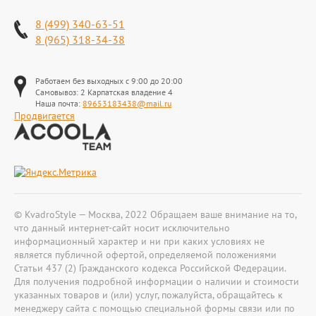
8 (499) 340-63-51
8 (965) 318-34-38
Работаем без выходных с 9:00 до 20:00
Самовывоз: 2 Карпатская владение 4
Наша почта:
89653183438@mail.ru
Продвигается
© KvadroStyle — Москва, 2022 Обращаем ваше внимание на то,
что данный интернет-сайт носит исключительно
информационный характер и ни при каких условиях не
является публичной офертой, определяемой положениями
Статьи 437 (2) Гражданского кодекса Российской Федерации.
Для получения подробной информации о наличии и стоимости
указанных товаров и (или) услуг, пожалуйста, обращайтесь к
менеджеру сайта с помощью специальной формы связи или по