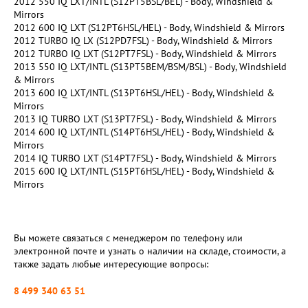
2012 550 IQ LXT/INTL (S12PT5BSL/BEL) - Body, Windshield &
Mirrors
2012 600 IQ LXT (S12PT6HSL/HEL) - Body, Windshield & Mirrors
2012 TURBO IQ LX (S12PD7FSL) - Body, Windshield & Mirrors
2012 TURBO IQ LXT (S12PT7FSL) - Body, Windshield & Mirrors
2013 550 IQ LXT/INTL (S13PT5BEM/BSM/BSL) - Body, Windshield
& Mirrors
2013 600 IQ LXT/INTL (S13PT6HSL/HEL) - Body, Windshield &
Mirrors
2013 IQ TURBO LXT (S13PT7FSL) - Body, Windshield & Mirrors
2014 600 IQ LXT/INTL (S14PT6HSL/HEL) - Body, Windshield &
Mirrors
2014 IQ TURBO LXT (S14PT7FSL) - Body, Windshield & Mirrors
2015 600 IQ LXT/INTL (S15PT6HSL/HEL) - Body, Windshield &
Mirrors
Вы можете связаться с менеджером по телефону или
электронной почте и узнать о наличии на складе, стоимости, а
также задать любые интересующие вопросы:
8 499 340 63 51