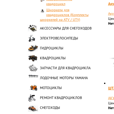
Аку
квадроцикл
Шноркели для
Аку
квадроциклов (Комплекты
Цен
шноркелей на ATV / UTV)
Нет
АКСЕССУАРЫ ДЛЯ СНЕГОХОДОВ
ЭЛЕКТРОВЕЛОСИПЕДЫ
ГИДРОЦИКЛЫ
КВАДРОЦИКЛЫ
ЗАПЧАСТИ ДЛЯ КВАДРОЦИКЛА
ЛОДОЧНЫЕ МОТОРЫ YAMAHA
МОТОЦИКЛЫ
ШТ
РЕМОНТ КВАДРОЦИКЛОВ
АКУ
Цен
СНЕГОХОДЫ
Нет