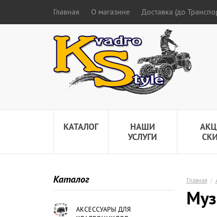
Главная
О магазине
Доставка (до Трансп
КАТАЛОГ
НАШИ
АКЦ
УСЛУГИ
СК
Каталог
Главная
/
Муз
АКСЕССУАРЫ ДЛЯ