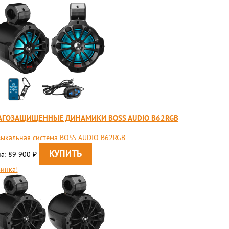
АГОЗАЩИЩЕННЫЕ ДИНАМИКИ BOSS AUDIO B62RGB
ыкальная система BOSS AUDIO B62RGB
а: 89 900
₽
инка!