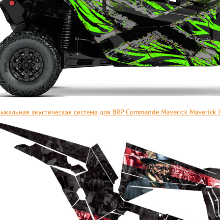
ыкальная акустическая система для BRP Commande Maverick Maverick 