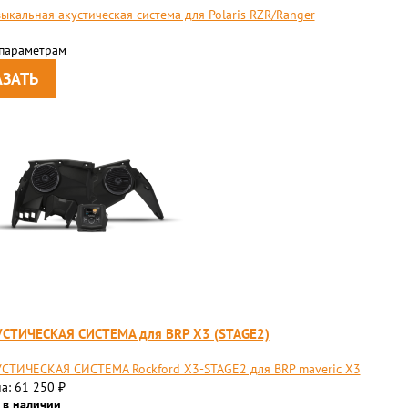
ыкальная акустическая система для Polaris RZR/Ranger
 параметрам
УСТИЧЕСКАЯ СИСТЕМА для BRP X3 (STAGE2)
СТИЧЕСКАЯ СИСТЕМА Rockford X3-STAGE2 для BRP maveric X3
а: 61 250
₽
 в наличии