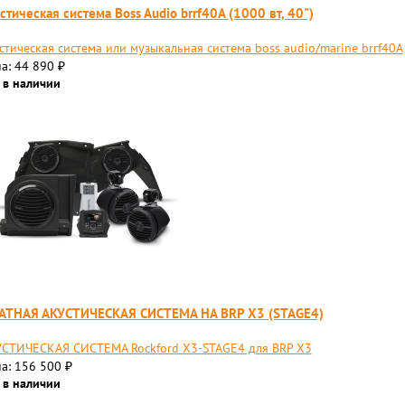
стическая система Boss Audio brrf40A (1000 вт, 40")
стическая система или музыкальная система boss audio/marine brrf40A
а: 44 890
₽
 в наличии
АТНАЯ АКУСТИЧЕСКАЯ СИСТЕМА НА BRP X3 (STAGE4)
СТИЧЕСКАЯ СИСТЕМА Rockford X3-STAGE4 для BRP X3
а: 156 500
₽
 в наличии