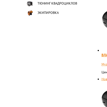
ТЮНИНГ КВАДРОЦИКЛОВ
ЭКИПИРОВКА
ВЛ
Муз
Цен
Нов