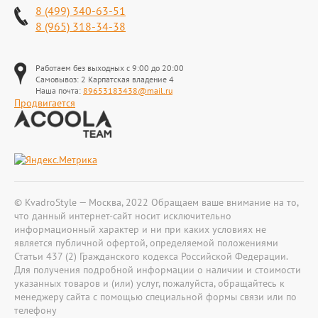
8 (499) 340-63-51
8 (965) 318-34-38
Работаем без выходных с 9:00 до 20:00
Самовывоз: 2 Карпатская владение 4
Наша почта:
89653183438@mail.ru
Продвигается
© KvadroStyle — Москва, 2022 Обращаем ваше внимание на то,
что данный интернет-сайт носит исключительно
информационный характер и ни при каких условиях не
является публичной офертой, определяемой положениями
Статьи 437 (2) Гражданского кодекса Российской Федерации.
Для получения подробной информации о наличии и стоимости
указанных товаров и (или) услуг, пожалуйста, обращайтесь к
менеджеру сайта с помощью специальной формы связи или по
телефону