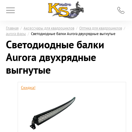
Главная
/
Аксессуары для квадроциклов
/
Оптика для квадроциклов
/
aurora фары
/
Светодиодные балки Aurora двухрядные выгнутые
Светодиодные балки
Aurora двухрядные
выгнутые
Скидка!