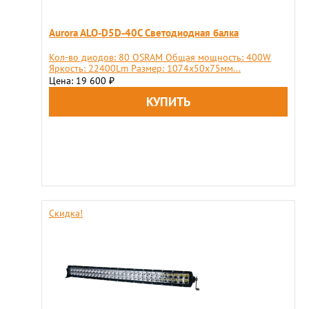
Aurora ALO-D5D-40C Светодиодная балка
Кол-во диодов: 80 OSRAM Общая мощность: 400W
Яркость: 22400Lm Размер: 1074х50х75мм...
Цена: 19 600
₽
Скидка!