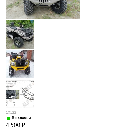
18122
В наличии
4 500
₽