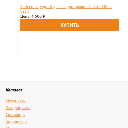
Бампер передний для квадроциклов сf moto 500 a
basic
Цена: 4 500
₽
Каталог
Мотоциклы
Квадроциклы
Снегоходы
Гидроциклы