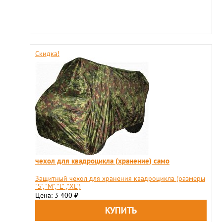
Скидка!
чехол для квадроцикла (хранение) само
Защитный чехол для хранения квадроцикла (размеры
"S", "М", "L" ,"XL")
Цена: 3 400
₽