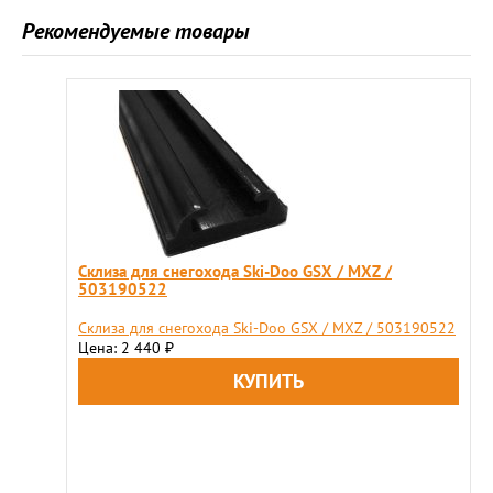
Рекомендуемые товары
Cклиза для снегохода Ski-Doo GSX / MXZ /
503190522
Cклиза для снегохода Ski-Doo GSX / MXZ / 503190522
Цена: 2 440
₽