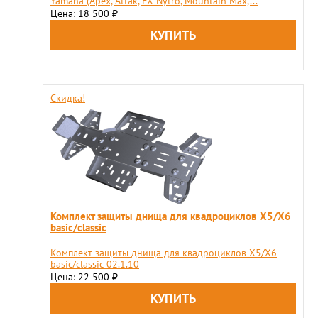
Yamaha (Apex, Attak, FX Nytro, Mountain Max,...
Цена: 18 500
₽
Скидка!
Комплект защиты днища для квадроциклов X5/X6
basic/classic
Комплект защиты днища для квадроциклов X5/X6
basic/classic 02.1.10
Цена: 22 500
₽