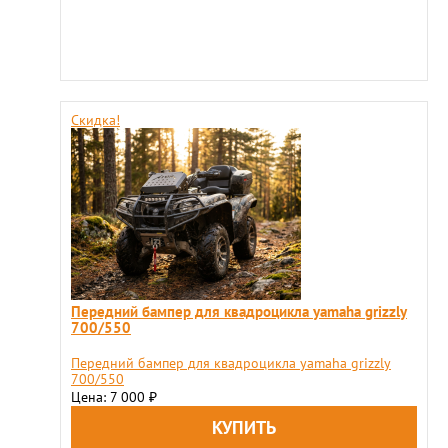
Скидка!
Передний бампер для квадроцикла yamaha grizzly
700/550
Передний бампер для квадроцикла yamaha grizzly
700/550
Цена: 7 000
₽