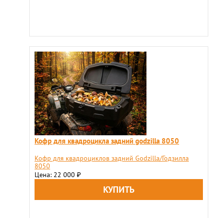
Кофр для квадроцикла задний godzilla 8050
Кофр для квадроциклов задний Godzilla/Годзилла
8050
Цена: 22 000
₽