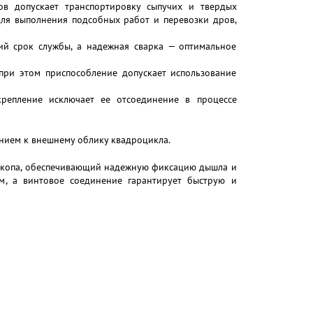
ов допускает транспортировку сыпучих и твердых
для выполнения подсобных работ и перевозки дров,
гий срок службы, а надежная сварка — оптимальное
 при этом приспособление допускает использование
крепление исключает ее отсоединение в процессе
нием к внешнему облику квадроцикла.
ркопа, обеспечивающий надежную фиксацию дышла и
м, а винтовое соединение гарантирует быструю и