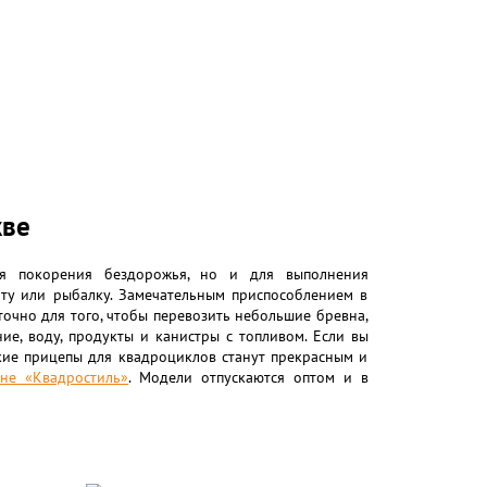
кве
я покорения бездорожья, но и для выполнения
оту или рыбалку. Замечательным приспособлением в
точно для того, чтобы перевозить небольшие бревна,
ие, воду, продукты и канистры с топливом. Если вы
кие прицепы для квадроциклов станут прекрасным и
ине «Квадростиль»
. Модели отпускаются оптом и в