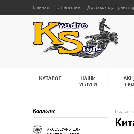
Главная
О магазине
Доставка (до Трансп
КАТАЛОГ
НАШИ
АКЦ
УСЛУГИ
СК
Каталог
Главная
/
Кит
АКСЕССУАРЫ ДЛЯ