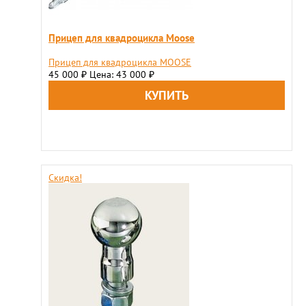
Прицеп для квадроцикла Moose
Прицеп для квадроцикла MOOSE
45 000
Цена: 43 000
₽
₽
Скидка!