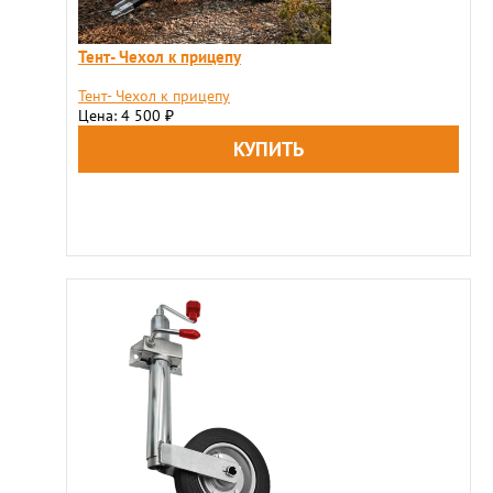
Тент- Чехол к прицепу
Тент- Чехол к прицепу
Цена: 4 500
₽