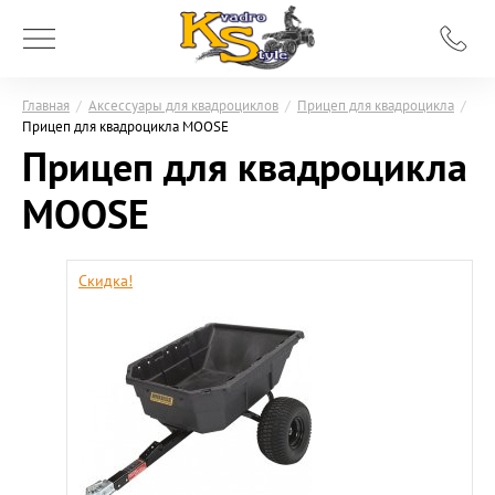
Главная
/
Аксессуары для квадроциклов
/
Прицеп для квадроцикла
/
Прицеп для квадроцикла MOOSE
Прицеп для квадроцикла
MOOSE
Скидка!