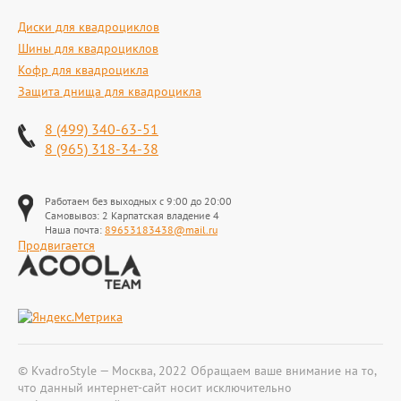
Диски для квадроциклов
Шины для квадроциклов
Кофр для квадроцикла
Защита днища для квадроцикла
8 (499) 340-63-51
8 (965) 318-34-38
Работаем без выходных с 9:00 до 20:00
Самовывоз: 2 Карпатская владение 4
Наша почта:
89653183438@mail.ru
Продвигается
© KvadroStyle — Москва, 2022 Обращаем ваше внимание на то,
что данный интернет-сайт носит исключительно