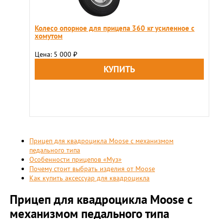
Колесо опорное для прицепа 360 кг усиленное с
хомутом
Цена: 5 000
₽
Прицеп для квадроцикла Moose с механизмом
педального типа
Особенности прицепов «Муз»
Почему стоит выбрать изделия от Moose
Как купить аксессуар для квадроцикла
Прицеп для квадроцикла Moose с
механизмом педального типа