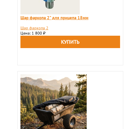
Шар фаркопа 2" для прицепа 18мм
Шар фаркопа 2
Цена: 1 800
₽