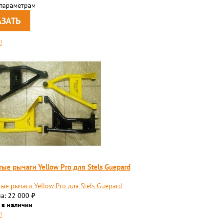
 параметрам
!
тые рычаги Yellow Pro для Stels Guepard
тые рычаги Yellow Pro для Stels Guepard
а: 22 000
₽
 в наличии
!