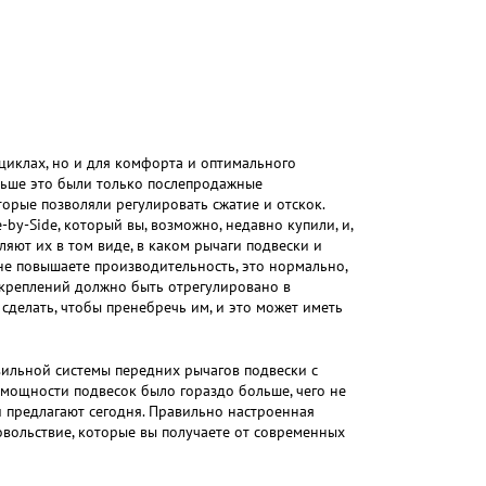
циклах, но и для комфорта и оптимального
аньше это были только послепродажные
орые позволяли регулировать сжатие и отскок.
by-Side, который вы, возможно, недавно купили, и,
ляют их в том виде, в каком рычаги подвески и
 не повышаете производительность, это нормально,
 креплений должно быть отрегулировано в
 сделать, чтобы пренебречь им, и это может иметь
вильной системы передних рычагов подвески с
 мощности подвесок было гораздо больше, чего не
и предлагают сегодня. Правильно настроенная
вольствие, которые вы получаете от современных