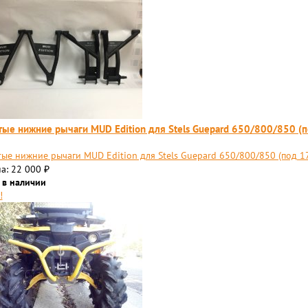
тые нижние рычаги MUD Edition для Stels Guepard 650/800/850 (п
тые нижние рычаги MUD Edition для Stels Guepard 650/800/850 (под 17
а: 22 000
₽
 в наличии
!