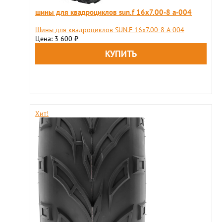
шины для квадроциклов sun.f 16х7.00-8 a-004
Шины для квадроциклов SUN.F 16х7.00-8 A-004
Цена: 3 600
₽
Хит!