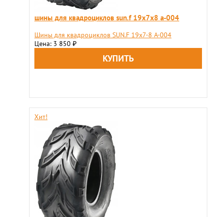
шины для квадроциклов sun.f 19х7х8 a-004
Шины для квадроциклов SUN.F 19х7-8 A-004
Цена: 3 850
₽
Хит!