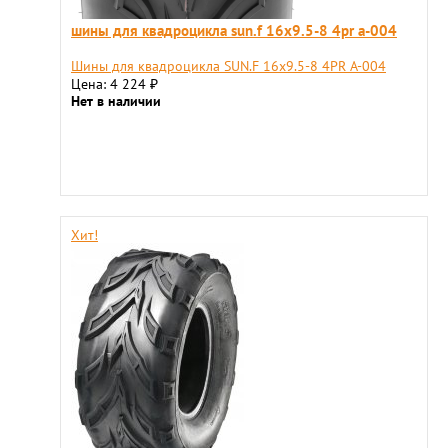
шины для квадроцикла sun.f 16х9.5-8 4pr а-004
Шины для квадроцикла SUN.F 16х9.5-8 4PR А-004
Цена: 4 224
₽
Нет в наличии
Хит!