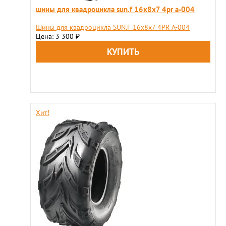
шины для квадроцикла sun.f 16х8х7 4pr a-004
Шины для квадроцикла SUN.F 16х8х7 4PR A-004
Цена: 3 300
₽
Хит!