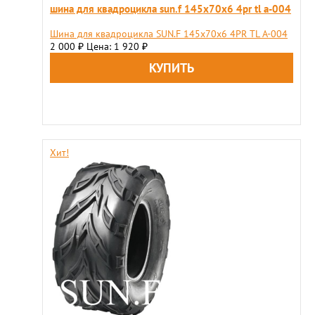
шина для квадроцикла sun.f 145х70х6 4pr tl a-004
Шина для квадроцикла SUN.F 145х70х6 4PR TL A-004
2 000
Цена: 1 920
₽
₽
Хит!