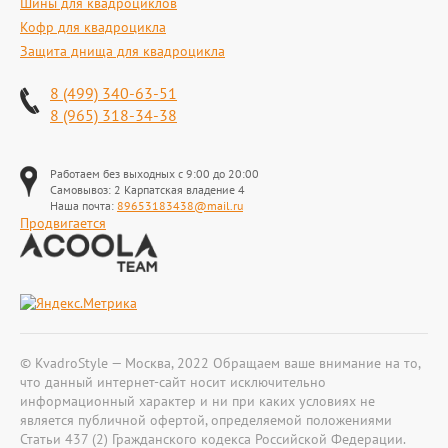
Шины для квадроциклов
Кофр для квадроцикла
Защита днища для квадроцикла
8 (499) 340-63-51
8 (965) 318-34-38
Работаем без выходных с 9:00 до 20:00
Самовывоз: 2 Карпатская владение 4
Наша почта:
89653183438@mail.ru
Продвигается
© KvadroStyle — Москва, 2022 Обращаем ваше внимание на то,
что данный интернет-сайт носит исключительно
информационный характер и ни при каких условиях не
является публичной офертой, определяемой положениями
Статьи 437 (2) Гражданского кодекса Российской Федерации.