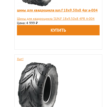
шины для квадроцикла sun.f 18х9.50х8 4pr a-004
Шины для квадроцикла SUN.F 18х9.50х8 4PR A-004
Цена: 4 999
₽
Хит!