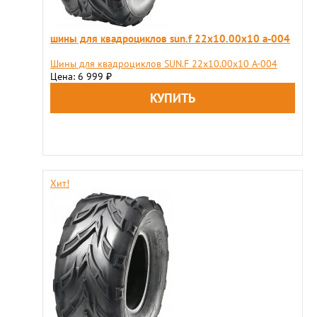
шины для квадроциклов sun.f 22х10.00х10 a-004
Шины для квадроциклов SUN.F 22х10.00х10 A-004
Цена: 6 999
₽
Хит!