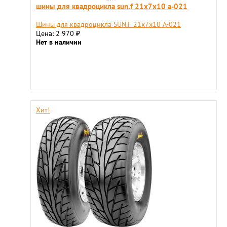
шины для квадроцикла sun.f 21х7х10 а-021
Шины для квадроцикла SUN.F 21х7х10 А-021
Цена: 2 970
₽
Нет в наличии
Хит!