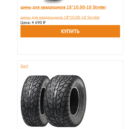
шины для квадроцикла 18*10.00-10 Stryder
шины для квадроцикла 18*10.00-10 Stryder
Цена: 4 690
₽
Хит!