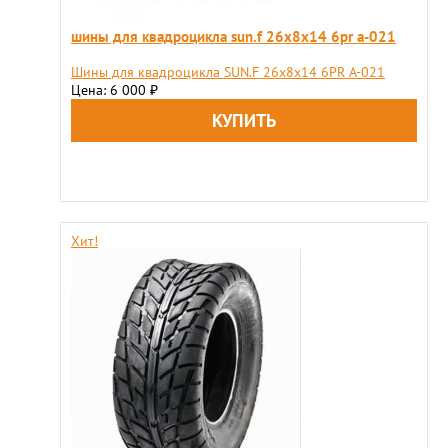
шины для квадроцикла sun.f 26х8х14 6pr a-021
Шины для квадроцикла SUN.F 26х8х14 6PR A-021
Цена: 6 000
₽
Хит!