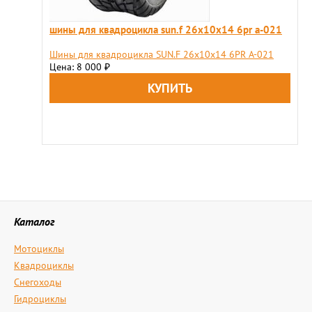
шины для квадроцикла sun.f 26х10х14 6pr a-021
Шины для квадроцикла SUN.F 26х10х14 6PR A-021
Цена: 8 000
₽
Каталог
Мотоциклы
Квадроциклы
Снегоходы
Гидроциклы