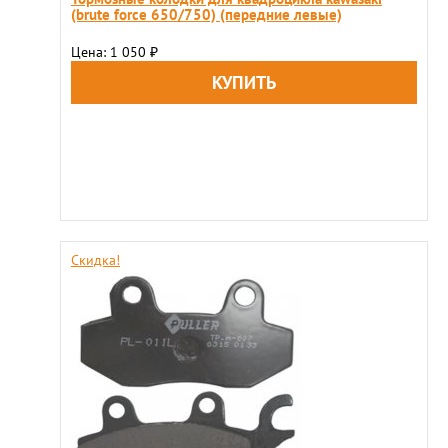
(brute force 650/750) (передние левые)
Цена: 1 050
₽
Скидка!