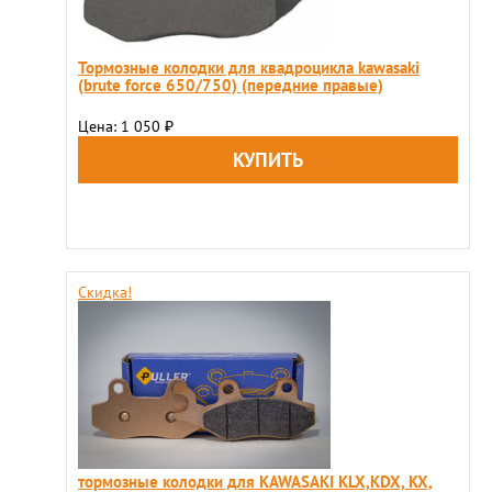
Тормозные колодки для квадроцикла kawasaki
(brute force 650/750) (передние правые)
Цена: 1 050
₽
Скидка!
тормозные колодки для KAWASAKI KLX,KDX, KX,