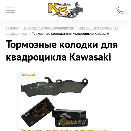
Главная
/
Аксессуары для квадроциклов
/
Тормозные колодки для
квадроцикла
/
Тормозные колодки для квадроцикла Kawasaki
Тормозные колодки для
квадроцикла Kawasaki
Скидка!
Тормозные колодки для квадроцикла kawasaki