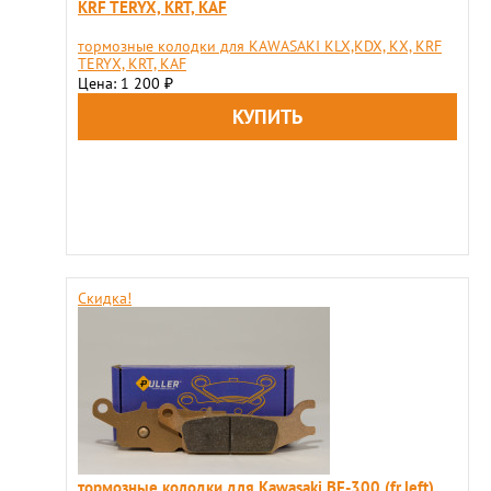
KRF TERYX, KRT, KAF
тормозные колодки для KAWASAKI KLX,KDX, KX, KRF
TERYX, KRT, KAF
Цена: 1 200
₽
Скидка!
тормозные колодки для Kawasaki BF-300 (fr.left)