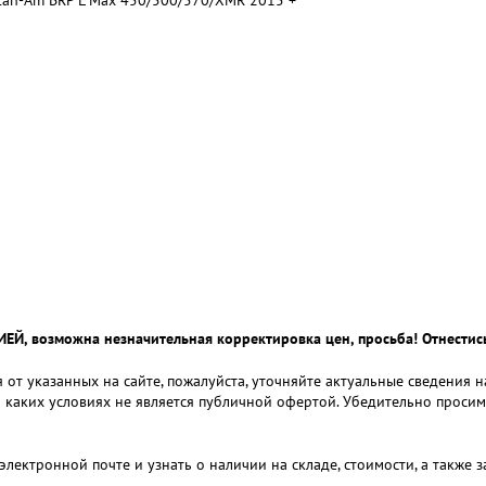
an-Am BRP L Max 450/500/570/XMR 2015 +
 возможна незначительная корректировка цен, просьба! Отнестись
 от указанных на сайте, пожалуйста, уточняйте актуальные сведения 
и каких условиях не является публичной офертой. Убедительно проси
электронной почте и узнать о наличии на складе, стоимости, а также