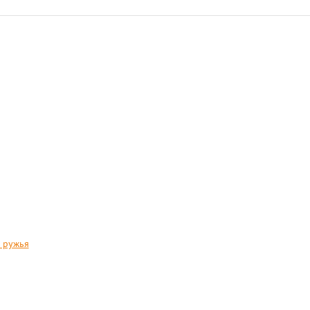
 ружья