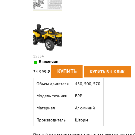
15854
В наличии
34 999
₽
Обьем двигателя
450, 500, 570
Модель техники
BRP
Материал
Алюминий
Производитель
Шторм