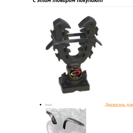
С этим товаром покупают
Держатель для