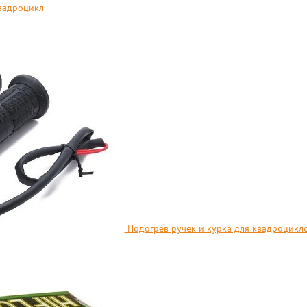
вадроцикл
Подогрев ручек и курка для квадроцикл