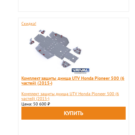
Скидка!
Комплект защиты днища UTV Honda Pioneer 500 (6
частей) (2015-)
Комплект защиты днища UTV Honda Pioneer 500 (6
частей) (2015-)
Цена: 50 600
₽