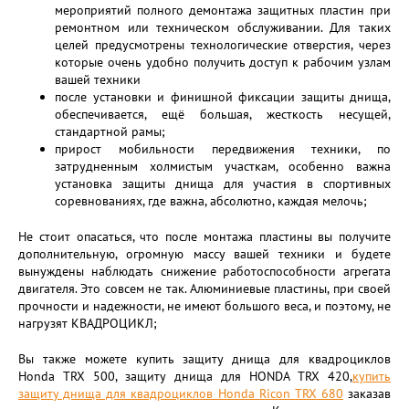
мероприятий полного демонтажа защитных пластин при
ремонтном или техническом обслуживании. Для таких
целей предусмотрены технологические отверстия, через
которые очень удобно получить доступ к рабочим узлам
вашей техники
после установки и финишной фиксации защиты днища,
обеспечивается, ещё большая, жесткость несущей,
стандартной рамы;
прирост мобильности передвижения техники, по
затрудненным холмистым участкам, особенно важна
установка защиты днища для участия в спортивных
соревнованиях, где важна, абсолютно, каждая мелочь;
Не стоит опасаться, что после монтажа пластины вы получите
дополнительную, огромную массу вашей техники и будете
вынуждены наблюдать снижение работоспособности агрегата
двигателя. Это совсем не так. Алюминиевые пластины, при своей
прочности и надежности, не имеют большого веса, и поэтому, не
нагрузят КВАДРОЦИКЛ;
Вы также можете купить защиту днища для квадроциклов
Honda TRX 500, защиту днища для HONDA TRX 420,
купить
защиту днища для квадроциклов Honda Ricon TRX 680
заказав