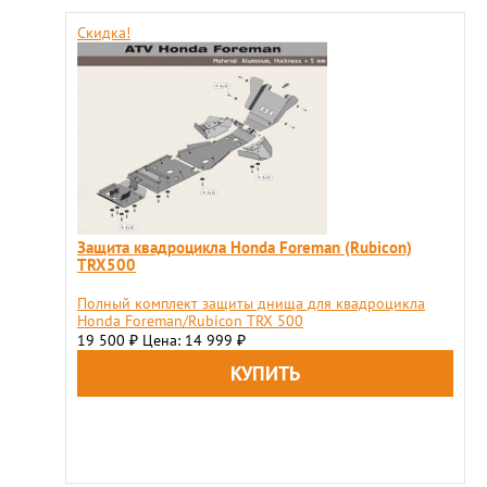
Скидка!
Защита квадроцикла Honda Foreman (Rubicon)
TRX500
Полный комплект защиты днища для квадроцикла
Honda Foreman/Rubicon TRX 500
19 500
Цена: 14 999
₽
₽