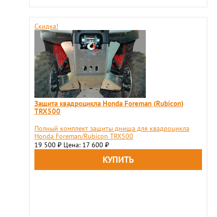
Скидка!
Защита квадроцикла Honda Foreman (Rubicon)
TRX500
Полный комплект защиты днища для квадроцикла
Honda Foreman/Rubicon TRX500
19 500
Цена: 17 600
₽
₽