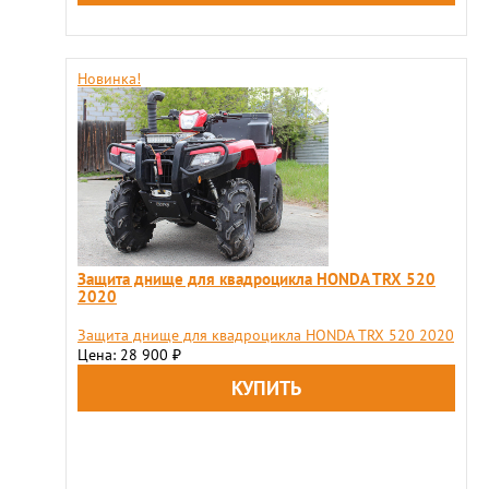
Новинка!
Защита днище для квадроцикла HONDA TRX 520
2020
Защита днище для квадроцикла HONDA TRX 520 2020
Цена: 28 900
₽