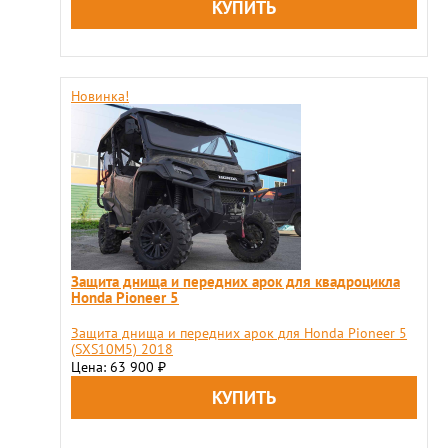
Новинка!
Защита днища и передних арок для квадроцикла
Honda Pioneer 5
Защита днища и передних арок для Honda Pioneer 5
(SXS10M5) 2018
Цена: 63 900
₽