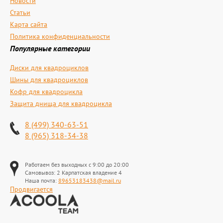
Новости
Статьи
Карта сайта
Политика конфиденциальности
Популярные категории
Диски для квадроциклов
Шины для квадроциклов
Кофр для квадроцикла
Защита днища для квадроцикла
8 (499) 340-63-51
8 (965) 318-34-38
Работаем без выходных с 9:00 до 20:00
Самовывоз: 2 Карпатская владение 4
Наша почта:
89653183438@mail.ru
Продвигается