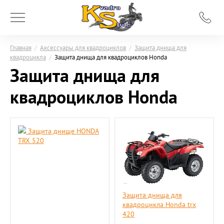
Главная
/
Аксессуары для квадроциклов
/
Защита днища для
квадроцикла
/
Защита днища для квадроциклов Honda
Защита днища для
квадроциклов Honda
Защита днище HONDA
TRX 520
Защита днища для
квадроцикла Honda trx
420