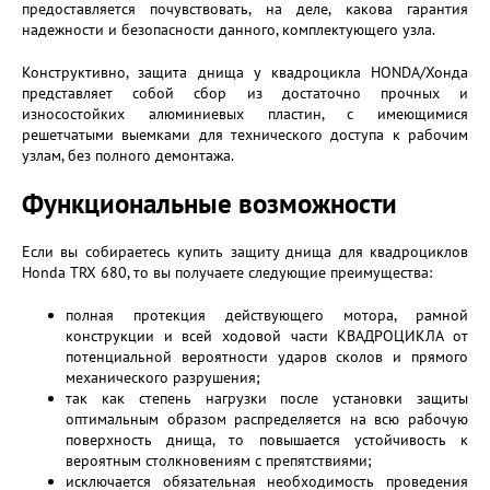
предоставляется почувствовать, на деле, какова гарантия
надежности и безопасности данного, комплектующего узла.
Конструктивно, защита днища у квадроцикла HONDA/Хонда
представляет собой сбор из достаточно прочных и
износостойких алюминиевых пластин, с имеющимися
решетчатыми выемками для технического доступа к рабочим
узлам, без полного демонтажа.
Функциональные возможности
Если вы собираетесь купить защиту днища для квадроциклов
Honda TRX 680, то вы получаете следующие преимущества:
полная протекция действующего мотора, рамной
конструкции и всей ходовой части КВАДРОЦИКЛА от
потенциальной вероятности ударов сколов и прямого
механического разрушения;
так как степень нагрузки после установки защиты
оптимальным образом распределяется на всю рабочую
поверхность днища, то повышается устойчивость к
вероятным столкновениям с препятствиями;
исключается обязательная необходимость проведения