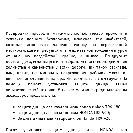
Квадроцикл проводит максимальное количество времени в
условиях полного бездорожья, исключая тех любителей,
которые используют данную технику на пересеченной
местности, где не требуется опытных навыков вождения и урон
от внешних воздействий, крайне, минимален. По-другому
обстоит дело, если вы решили избрать местом своего движения
холмистые и каменистые участки дороги. При таком раскладе,
вам, никак, не миновать повреждения рабочих узлов от
внешнего агрессивного напора. Что же делать в этом случае? На
помощь придет установка защиты днища вашей
четырехколесной техники. В нашем магазине среди множества
аксессуаров представлена:
защита днища для квадроцикла honda rinkon TRX 680
защита днища для квадроцикла HONDA TRX 500;
Защита днища для квадроциклов Honda TRX 420.
После установки защиту днища для HONDA, вам