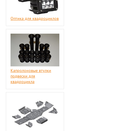
Оптика для квадроциклов
Капролоновые втулки
подвески для
квадроцикла