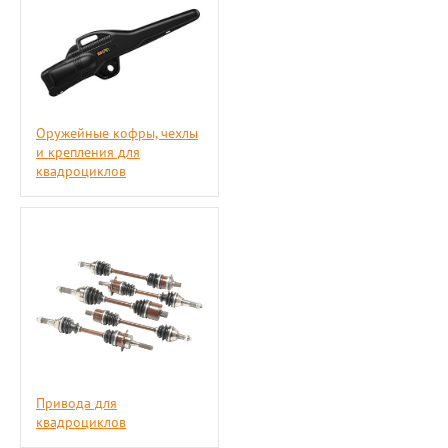
Оружейные кофры, чехлы
и крепления для
квадроциклов
Привода для
квадроциклов