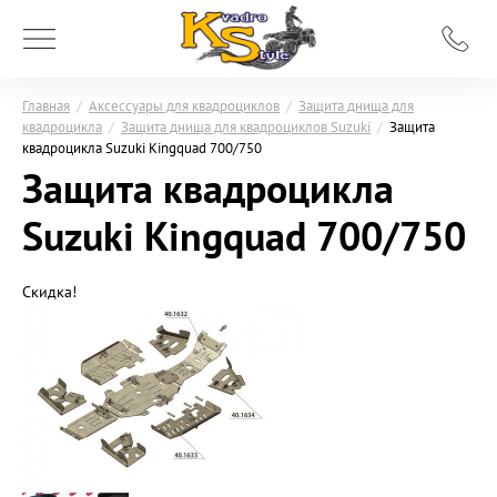
Главная
/
Аксессуары для квадроциклов
/
Защита днища для
квадроцикла
/
Защита днища для квадроциклов Suzuki
/
Защита
квадроцикла Suzuki Kingquad 700/750
Защита квадроцикла
Suzuki Kingquad 700/750
Скидка!