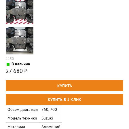
1150
В наличии
27 680
₽
Обьем двигателя
750, 700
Модель техники
Suzuki
Материал
Алюминий