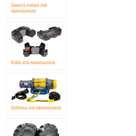
Защита днища для
квадроцикла
Кофр для квадроцикла
Лебёдка для квадроцикла