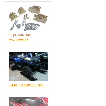
Лифт-киты для
квадроцикла
Лыжи для квадроцикла