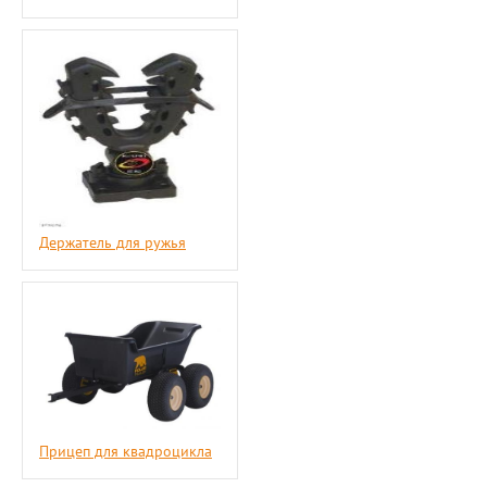
Держатель для ружья
Прицеп для квадроцикла