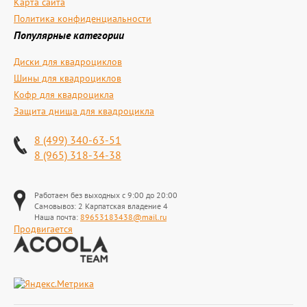
Карта сайта
Политика конфиденциальности
Популярные категории
Диски для квадроциклов
Шины для квадроциклов
Кофр для квадроцикла
Защита днища для квадроцикла
8 (499) 340-63-51
8 (965) 318-34-38
Работаем без выходных с 9:00 до 20:00
Самовывоз: 2 Карпатская владение 4
Наша почта:
89653183438@mail.ru
Продвигается