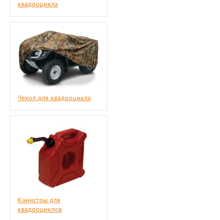
квадроцикла
Чехол для квадроцикла
Канистры для
квадроциклов