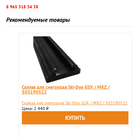
8 965 318 34 38
Рекомендуемые товары
Cклиза для снегохода Ski-Doo GSX / MXZ /
503190522
Cклиза для снегохода Ski-Doo GSX / MXZ / 503190522
Цена: 2 440
₽