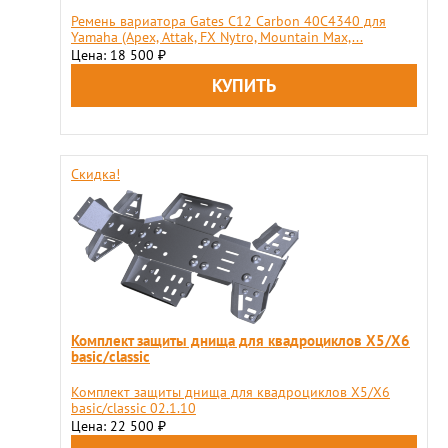
Ремень вариатора Gates C12 Carbon 40C4340 для
Yamaha (Apex, Attak, FX Nytro, Mountain Max,...
Цена: 18 500
₽
Скидка!
Комплект защиты днища для квадроциклов X5/X6
basic/classic
Комплект защиты днища для квадроциклов X5/X6
basic/classic 02.1.10
Цена: 22 500
₽