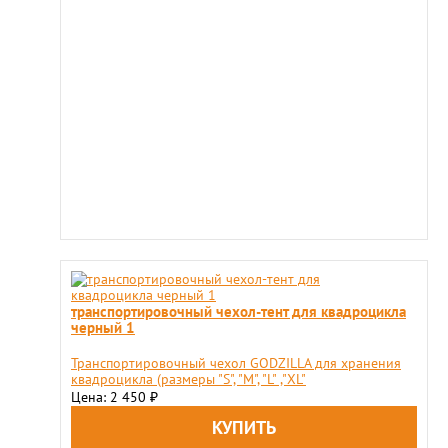
транспортировочный чехол-тент для квадроцикла
черный 1
Транспортировочный чехол GODZILLA для хранения
квадроцикла (размеры "S", "М", "L" ,"XL"
Цена: 2 450
₽