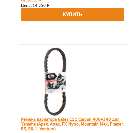
OFSAC1000)
Цена: 14 250
₽
Ремень вариатора Gates C12 Carbon 40C4340 для
Yamaha (Apex, Attak, FX Nytro, Mountain Max, Phazer,
RS, RX-1, Venture)