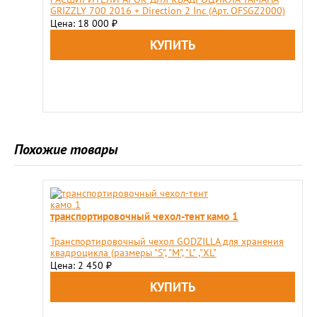
GRIZZLY 700 2016 + Direction 2 Inc (Арт. OFSGZ2000)
Цена: 18 000
₽
Похожие товары
транспортировочный чехол-тент камо 1
Транспортировочный чехол GODZILLA для хранения
квадроцикла (размеры "S", "М", "L" ,"XL"
Цена: 2 450
₽