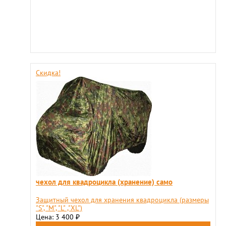
Скидка!
чехол для квадроцикла (хранение) само
Защитный чехол для хранения квадроцикла (размеры
"S", "М", "L" ,"XL")
Цена: 3 400
₽