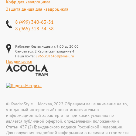
Кофр для квадроцикла
Защита днища для квадроцикла
8 (499) 340-63-51
8 (965) 318-34-38
Работаем без выходных с 9:00 до 20:00
Самовывоз: 2 Карпатская владение 4
Наша почта:
89653183438@mail.ru
Продвигается
© KvadroStyle — Москва, 2022 Обращаем ваше внимание на то,
что данный интернет-сайт носит исключительно
информационный характер и ни при каких условиях не
является публичной офертой, определяемой положениями
Статьи 437 (2) Гражданского кодекса Российской Федерации.
Для получения подробной информации о наличии и стоимости