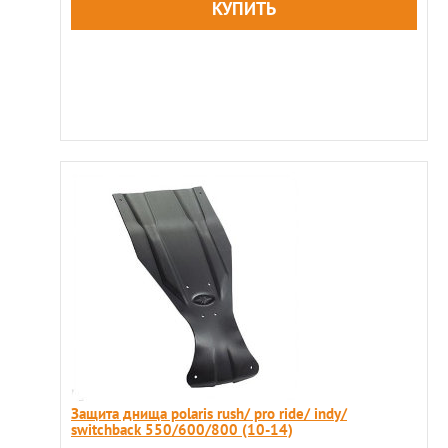
Защита днища polaris rush/ pro ride/ indy/
switchback 550/600/800 (10-14)