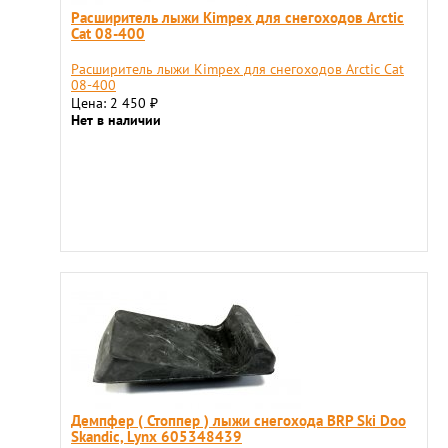
Расширитель лыжи Kimpex для снегоходов Arctic
Cat 08-400
Расширитель лыжи Kimpex для снегоходов Arctic Cat
08-400
Цена: 2 450
₽
Нет в наличии
Демпфер ( Стоппер ) лыжи снегохода BRP Ski Doo
Skandic, Lynx 605348439