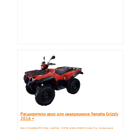
Расширители арок для квадроцикла Yamaha Grizzly
2016 +
РАСШИРИТЕЛИ АРОК ДЛЯ КВАДРОЦИКЛА YAMAHA