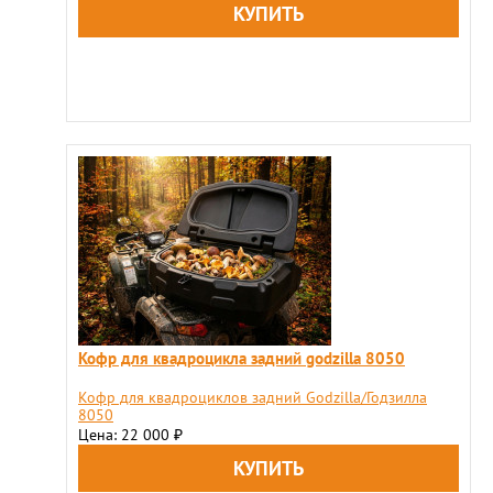
Кофр для квадроцикла задний godzilla 8050
Кофр для квадроциклов задний Godzilla/Годзилла
8050
Цена: 22 000
₽