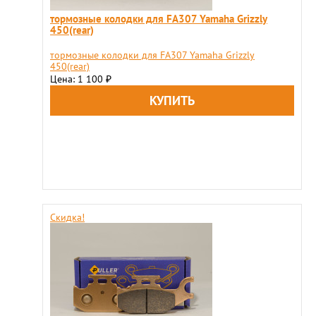
тормозные колодки для FA307 Yamaha Grizzly
450(rear)
тормозные колодки для FA307 Yamaha Grizzly
450(rear)
Цена: 1 100
₽
Скидка!