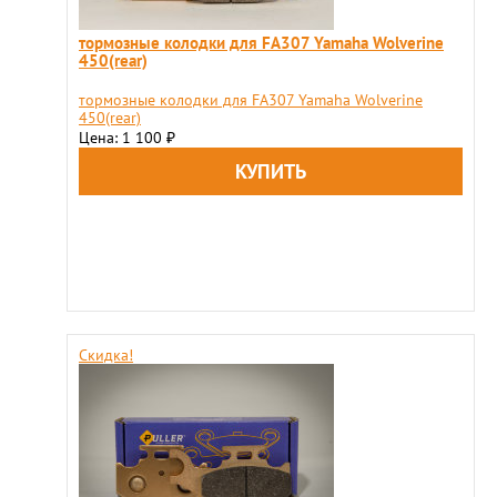
тормозные колодки для FA307 Yamaha Wolverine
450(rear)
тормозные колодки для FA307 Yamaha Wolverine
450(rear)
Цена: 1 100
₽
Скидка!