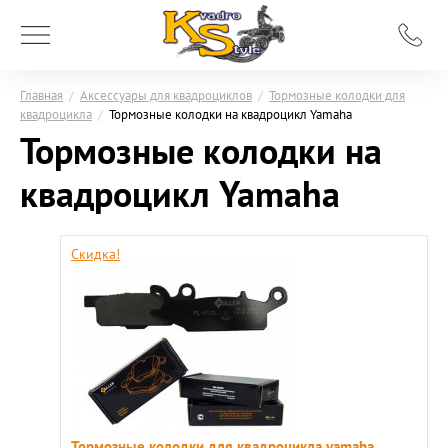
Главная
/
Аксессуары для квадроциклов
/
Тормозные колодки для
квадроцикла
/
Тормозные колодки на квадроцикл Yamaha
Тормозные колодки на
квадроцикл Yamaha
Скидка!
Тормозные колодки для квадроцикла yamaha