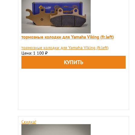
тормозные колодки для Yamaha Viking (fr.left)
тормозные колодки для Yamaha Viking (fr.left)
Цена: 1 100
₽
Скидка!