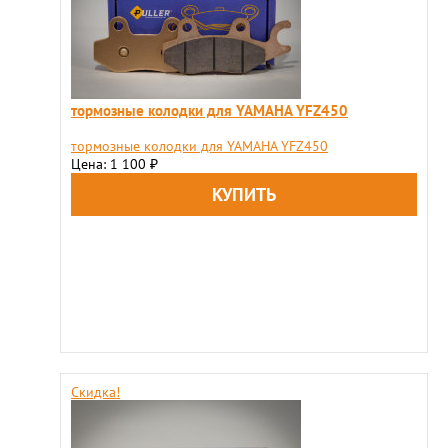
тормозные колодки для YAMAHA YFZ450
тормозные колодки для YAMAHA YFZ450
Цена: 1 100
₽
Скидка!