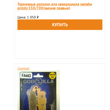
Тормозные колодки для квадроцикла yamaha
grizzly 550/700(задние правые)
Цена: 1 050
₽
Скидка!