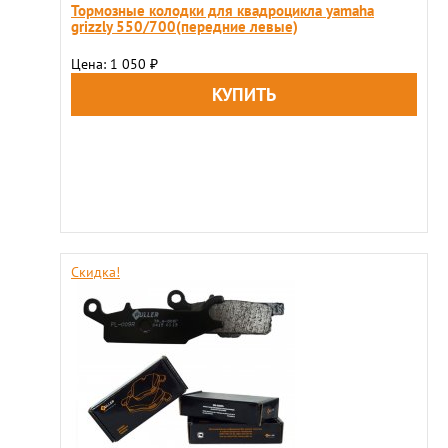
Тормозные колодки для квадроцикла yamaha
grizzly 550/700(передние левые)
Цена: 1 050
₽
Скидка!