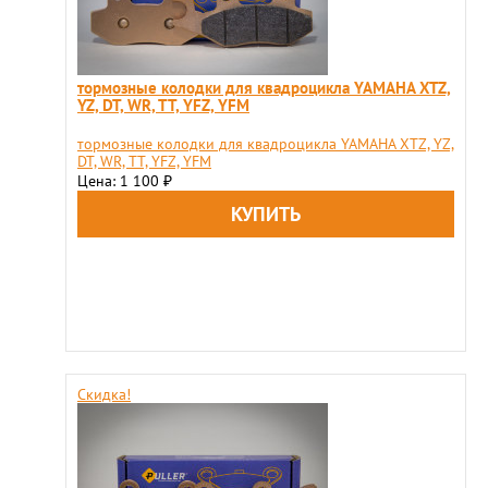
тормозные колодки для квадроцикла YAMAHA XTZ,
YZ, DT, WR, TT, YFZ, YFM
тормозные колодки для квадроцикла YAMAHA XTZ, YZ,
DT, WR, TT, YFZ, YFM
Цена: 1 100
₽
Скидка!