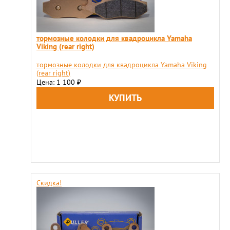
тормозные колодки для квадроцикла Yamaha
Viking (rear right)
тормозные колодки для квадроцикла Yamaha Viking
(rear right)
Цена: 1 100
₽
Скидка!