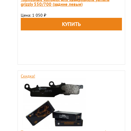
grizzly 550/700 (задние левые)
Цена: 1 050
₽
Скидка!