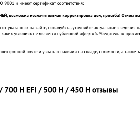
O 9001 и имеют сертификат соответствия;
 возможна незначительная корректировка цен, просьба! Отнестись
 от указанных на сайте, пожалуйста, уточняйте актуальные сведения 
и каких условиях не является публичной офертой. Убедительно проси
электронной почте и узнать о наличии на складе, стоимости, а также
 700 H EFI / 500 H / 450 H отзывы