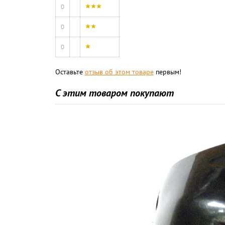
0
0
0
Оставьте
отзыв об этом товаре
первым!
С этим товаром покупают