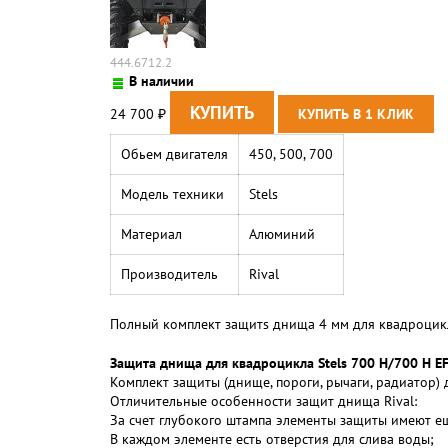
444.6712.2
В наличии
24 700
₽
Обьем двигателя
450, 500, 700
Модель техники
Stels
Материал
Алюминий
Производитель
Rival
Полный комплект защитs днища 4 мм для квадроцикла 
Защита днища для квадроцикла Stels 700 H/700 H EF
Комплект защиты (днище, пороги, рычаги, радиатор) 
Отличительные особенности защит днища Rival:
За счет глубокого штампа элементы защиты имеют е
В каждом элементе есть отверстия для слива воды;