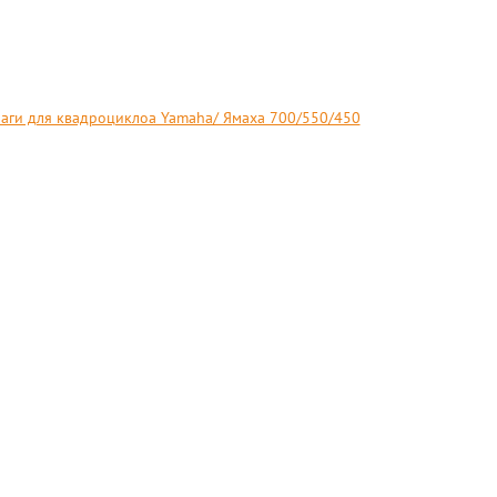
аги для квадроциклоа Yamaha/ Ямаха 700/550/450