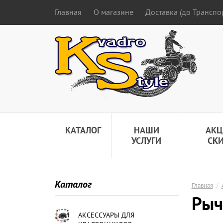
Главная
О магазине
Доставка (до Трансп
КАТАЛОГ
НАШИ
АКЦ
УСЛУГИ
СК
Каталог
Главная
/
Рыч
АКСЕССУАРЫ ДЛЯ