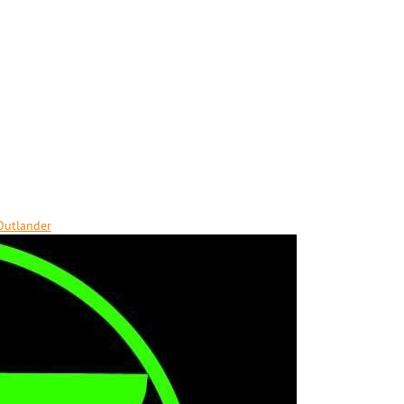
Outlander