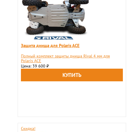
Защита днища для Polaris ACE
Полный комплект защиты днища Rival 4 мм для
Polaris ACE
Цена: 39 600
₽
Скидка!