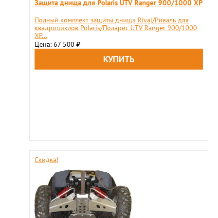
Защита днища для Polaris UTV Ranger 900/1000 XP
Полный комплект защиты днища Rival/Риваль для
квадроциклов Polaris/Поларис UTV Ranger 900/1000
XP...
Цена: 67 500
₽
Скидка!