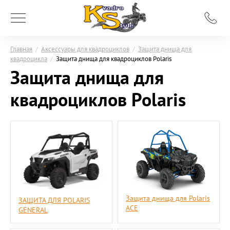
Главная
/
Аксессуары для квадроциклов
/
Защита днища для
квадроцикла
/
Защита днища для квадроциклов Polaris
Защита днища для
квадроциклов Polaris
Защита днища для Polaris
ЗАЩИТА ДЛЯ POLARIS
ACE
GENERAL