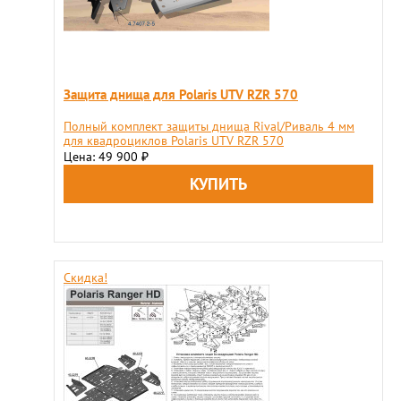
Защита днища для Polaris UTV RZR 570
Полный комплект защиты днища Rival/Риваль 4 мм
для квадроциклов Polaris UTV RZR 570
Цена: 49 900
₽
Скидка!