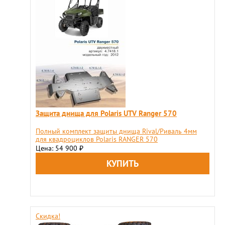
Защита днища для Polaris UTV Ranger 570
Полный комплект защиты днища Rival/Риваль 4мм
для квадроциклов Polaris RANGER 570
Цена: 54 900
₽
Скидка!