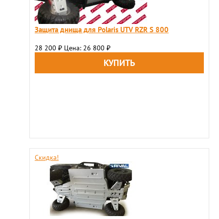
Защита днища для Polaris UTV RZR S 800
28 200
Цена: 26 800
₽
₽
Скидка!