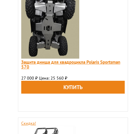
Защита днища для квадроцикла Polaris Sportsman
570
27 000
Цена: 25 560
₽
₽
Скидка!