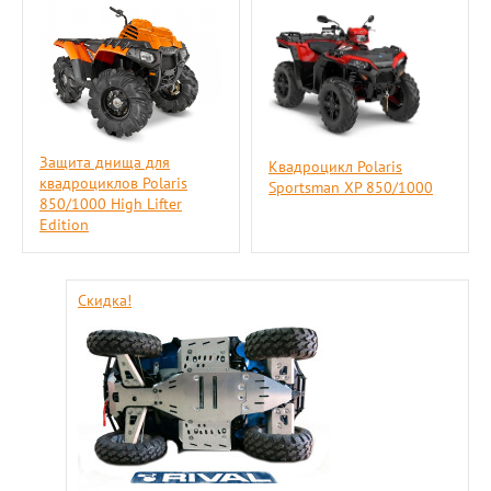
Защита днища для
Квадроцикл Polaris
квадроциклов Polaris
Sportsman XP 850/1000
850/1000 High Lifter
Edition
Скидка!