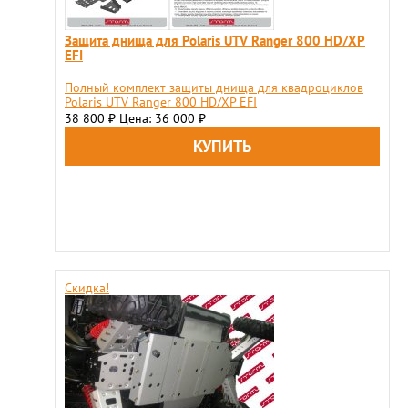
Защита днища для Polaris UTV Ranger 800 HD/XP
EFI
Полный комплект защиты днища для квадроциклов
Polaris UTV Ranger 800 HD/XP EFI
38 800
Цена: 36 000
₽
₽
Скидка!