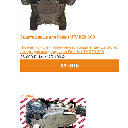
Защита днища для Polaris UTV RZR 800
Полный комплект алюминиевой защиты днища Storm/
Шторм для квадроциклов Polaris UTV RZR 800
28 000
Цена: 23 400
₽
₽
Скидка!