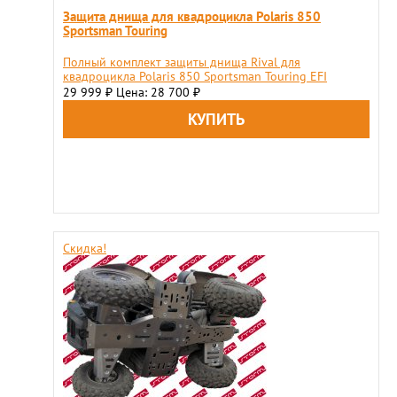
Защита днища для квадроцикла Polaris 850
Sportsman Touring
Полный комплект защиты днища Rival для
квадроцикла Polaris 850 Sportsman Touring EFI
29 999
Цена: 28 700
₽
₽
Скидка!