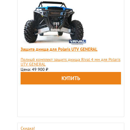
Защита днища для Polaris UTV GENERAL
Полный комплект защитs днища Rival 4 мм для Polaris
UTV GENERAL
Цена: 49 900
₽
Скидка!