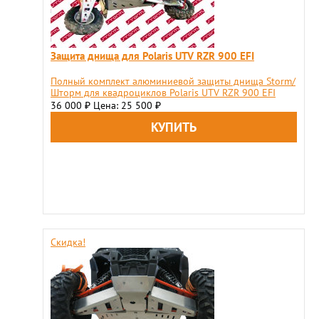
Защита днища для Polaris UTV RZR 900 EFI
Полный комплект алюминиевой защиты днища Storm/
Шторм для квадроциклов Polaris UTV RZR 900 EFI
36 000
Цена: 25 500
₽
₽
Скидка!