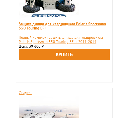
Защита днища для квадроцикла Polaris Sportsman
550 Touring EFI
Полный комплект защиты днища для квадроцикла
Polaris Sportsman 550 Touring EFI с 2011-2014
Цена: 39 600
₽
Скидка!