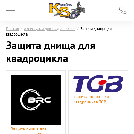
Главная
/
Аксессуары для квадроциклов
/
Защита днища для
квадроцикла
Защита днища для
квадроцикла
Защита днище для
квадроцикла TGB
Защита днища для