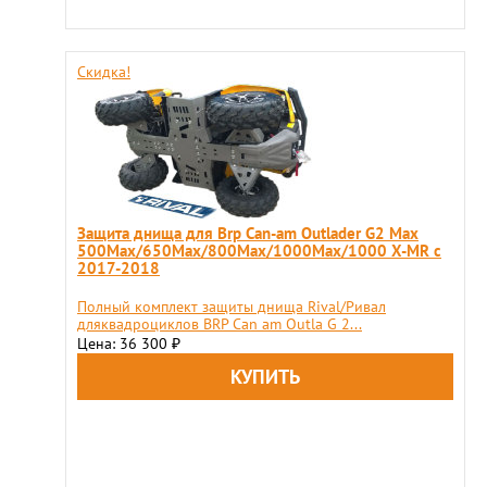
Скидка!
Защита днища для Brp Can-am Outlader G2 Max
500Max/650Max/800Max/1000Max/1000 X-MR с
2017-2018
Полный комплект защиты днища Rival/Ривал
дляквадроциклов BRP Can am Outla G 2...
Цена: 36 300
₽