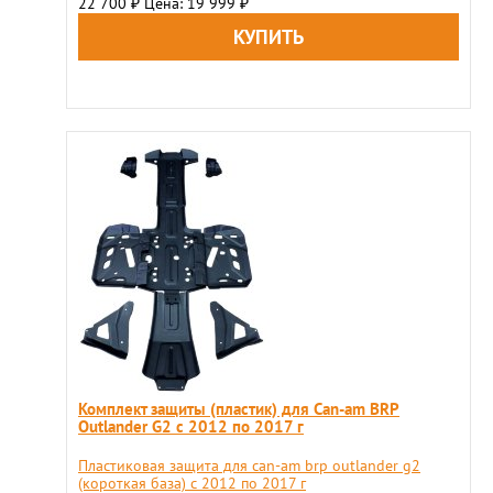
22 700
Цена: 19 999
₽
₽
Комплект защиты (пластик) для Can-am BRP
Outlander G2 с 2012 по 2017 г
Пластиковая защита для can-am brp outlander g2
(короткая база) с 2012 по 2017 г