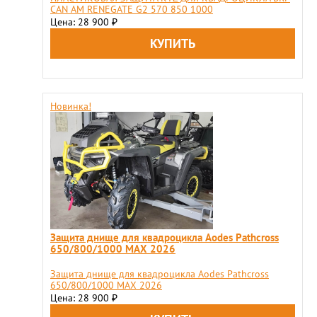
CAN AM RENEGATE G2 570 850 1000
Цена: 28 900
₽
Новинка!
Защита днище для квадроцикла Aodes Pathcross
650/800/1000 MAX 2026
Защита днище для квадроцикла Aodes Pathcross
650/800/1000 MAX 2026
Цена: 28 900
₽