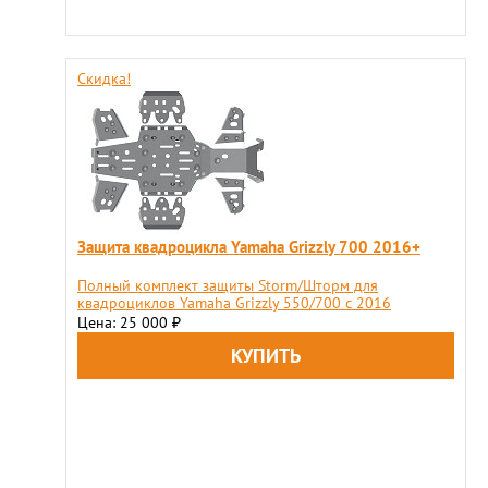
Скидка!
Защита квадроцикла Yamaha Grizzly 700 2016+
Полный комплект защиты Storm/Шторм для
квадроциклов Yamaha Grizzly 550/700 с 2016
Цена: 25 000
₽