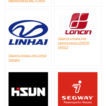
квадроцикла BRC X-Terra
Защита днища для
квадроцикла LONCIN
XWOLF
Защита днища для Linhai
Yamaha