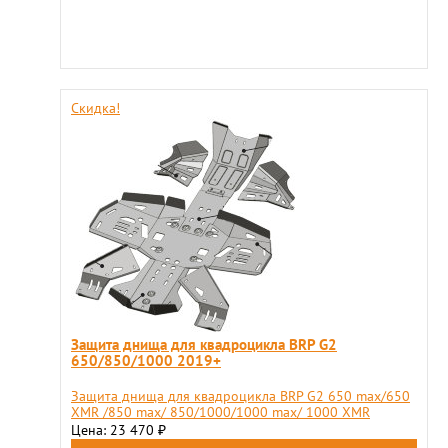
Скидка!
Защита днища для квадроцикла BRP G2
650/850/1000 2019+
Защита днища для квадроцикла BRP G2 650 max/650
XMR /850 max/ 850/1000/1000 max/ 1000 XMR
Цена: 23 470
₽