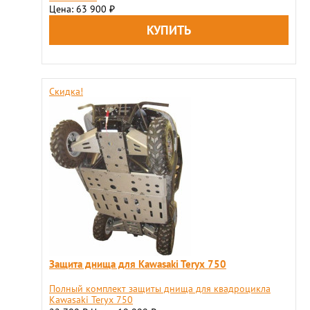
Цена: 63 900
₽
Скидка!
Защита днища для Kawasaki Teryx 750
Полный комплект защиты днища для квадроцикла
Kawasaki Teryx 750