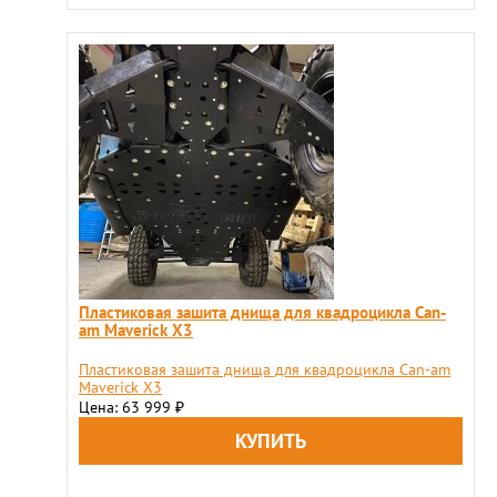
Пластиковая зашита днища для квадроцикла Can-
am Maverick X3
Пластиковая зашита днища для квадроцикла Can-am
Maverick X3
Цена: 63 999
₽