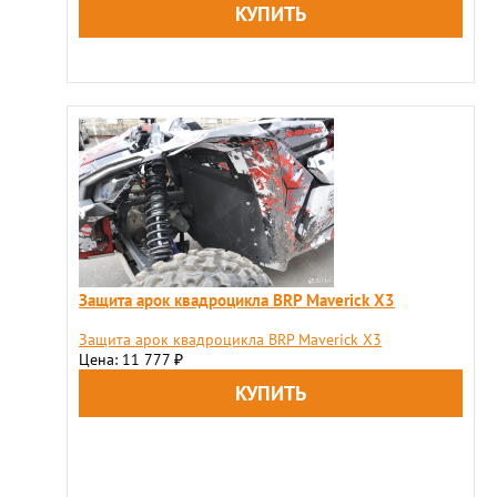
Защита арок квадроцикла BRP Maverick X3
Защита арок квадроцикла BRP Maverick X3
Цена: 11 777
₽