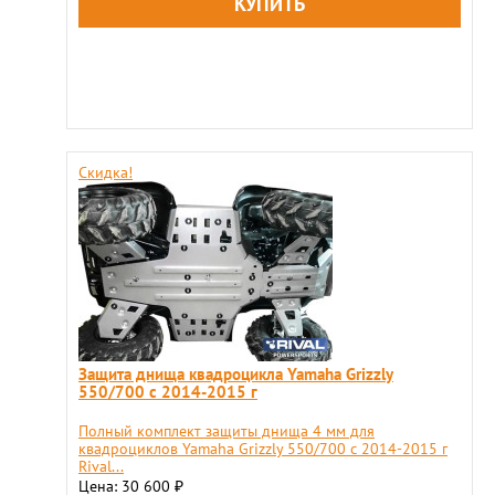
Скидка!
Защита днища квадроцикла Yamaha Grizzly
550/700 с 2014-2015 г
Полный комплект защиты днища 4 мм для
квадроциклов Yamaha Grizzly 550/700 с 2014-2015 г
Rival...
Цена: 30 600
₽