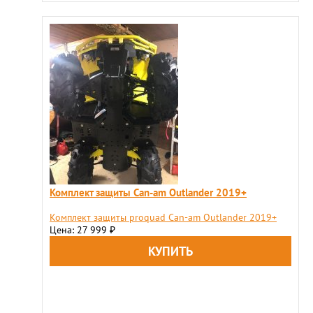
Комплект защиты Can-am Outlander 2019+
Комплект защиты proquad Can-am Outlander 2019+
Цена: 27 999
₽